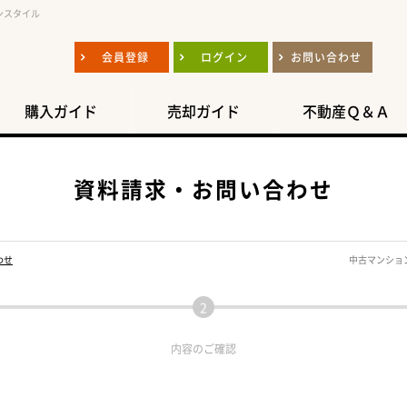
ンスタイル
会員登録
ログイン
お問い合わせ
購入ガイド
売却ガイド
不動産Ｑ＆Ａ
資料請求・お問い合わせ
わせ
中古マンショ
内容の
ご確認