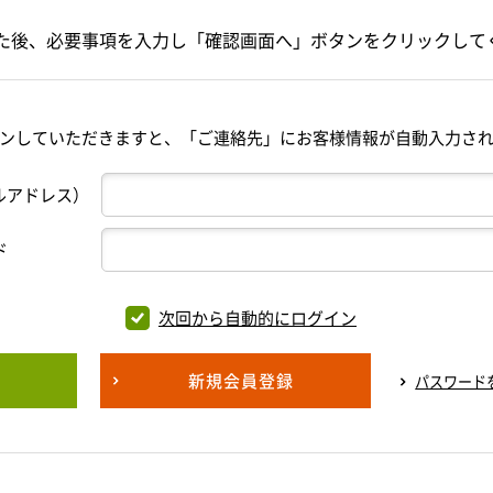
た後、必要事項を入力し「確認画面へ」ボタンをクリックして
ンしていただきますと、「ご連絡先」にお客様情報が自動入力さ
ルアドレス）
ド
次回から自動的にログイン
新規会員登録
パスワード