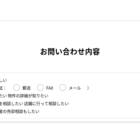
お問い合わせ内容
しい
法：
郵送
FAX
メール
）
たい 物件の詳細が知りたい
を相談したい 店舗に行って相談したい
産の売却相談もしたい