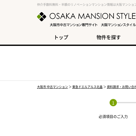
仲介手数料無料・半額のリノベーションマンション情報は大阪マンショ
トップ
物件を探す
大阪市 中古マンション
＞
東急ドエルアルス北畠
＞
資料請求・お問い合
必須項目の
ご入力