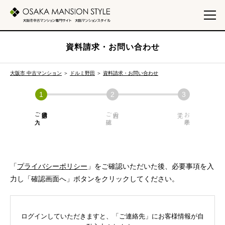
資料請求・お問い合わせ
大阪市 中古マンション
＞
ドルミ野田
＞
資料請求・お問い合わせ
ご入力
必須項目の
ご確認
内容の
お手続き
「
プライバシーポリシー
」をご確認いただいた後、必要事項を入
力し「確認画面へ」ボタンをクリックしてください。
ログインしていただきますと、「ご連絡先」にお客様情報が自