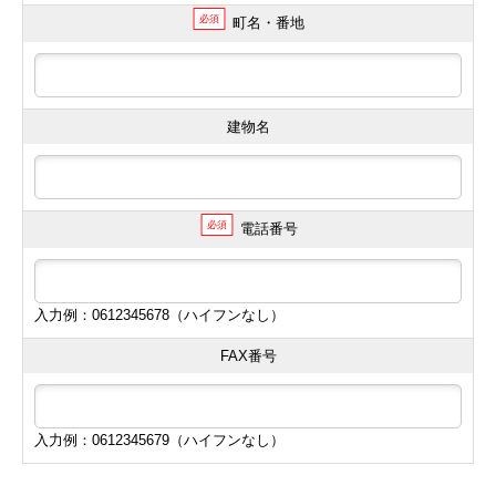
必須
町名・番地
建物名
必須
電話番号
入力例：0612345678（ハイフンなし）
FAX番号
入力例：0612345679（ハイフンなし）