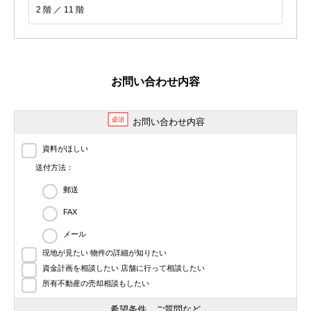
2 階 ／ 11 階
お問い合わせ内容
必須
お問い合わせ内容
資料がほしい
送付方法：
郵送
FAX
メール
現地が見たい 物件の詳細が知りたい
資金計画を相談したい 店舗に行って相談したい
所有不動産の売却相談もしたい
希望条件、ご質問など