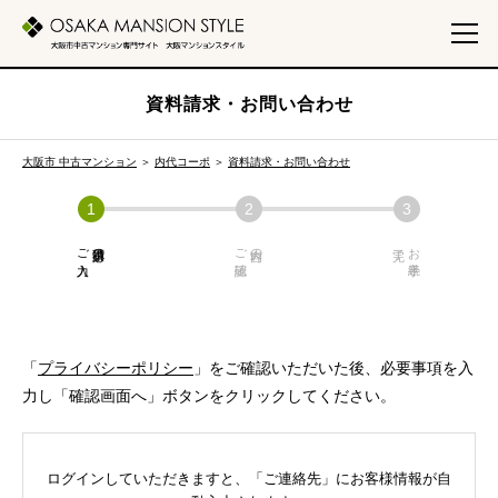
資料請求・お問い合わせ
大阪市 中古マンション
＞
内代コーポ
＞
資料請求・お問い合わせ
ご入力
必須項目の
ご確認
内容の
お手続き
「
プライバシーポリシー
」をご確認いただいた後、必要事項を入
力し「確認画面へ」ボタンをクリックしてください。
ログインしていただきますと、「ご連絡先」にお客様情報が自