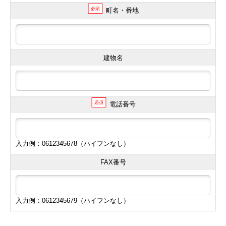
必須
町名・番地
建物名
必須
電話番号
入力例：0612345678（ハイフンなし）
FAX番号
入力例：0612345679（ハイフンなし）