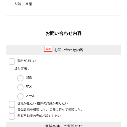
6 階 ／ 9 階
お問い合わせ内容
必須
お問い合わせ内容
資料がほしい
送付方法：
郵送
FAX
メール
現地が見たい 物件の詳細が知りたい
資金計画を相談したい 店舗に行って相談したい
所有不動産の売却相談もしたい
希望条件、ご質問など