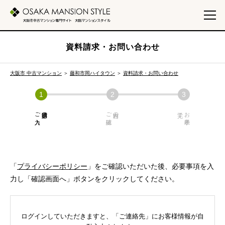
資料請求・お問い合わせ
大阪市 中古マンション
＞
藤和市岡ハイタウン
＞
資料請求・お問い合わせ
ご入力
必須項目の
ご確認
内容の
お手続き
「
プライバシーポリシー
」をご確認いただいた後、必要事項を入
力し「確認画面へ」ボタンをクリックしてください。
ログインしていただきますと、「ご連絡先」にお客様情報が自