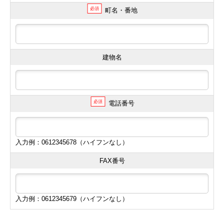
必須
町名・番地
建物名
必須
電話番号
入力例：0612345678（ハイフンなし）
FAX番号
入力例：0612345679（ハイフンなし）