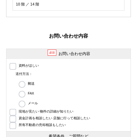
10 階 ／ 14 階
お問い合わせ内容
必須
お問い合わせ内容
資料がほしい
送付方法：
郵送
FAX
メール
現地が見たい 物件の詳細が知りたい
資金計画を相談したい 店舗に行って相談したい
所有不動産の売却相談もしたい
希望条件、ご質問など