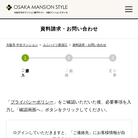
資料請求・お問い合わせ
大阪市 中古マンション
＞
ユニハイツ新深江
＞
資料請求・お問い合わせ
ご入力
必須項目の
ご確認
内容の
お手続き
「
プライバシーポリシー
」をご確認いただいた後、必要事項を入
力し「確認画面へ」ボタンをクリックしてください。
ログインしていただきますと、「ご連絡先」にお客様情報が自