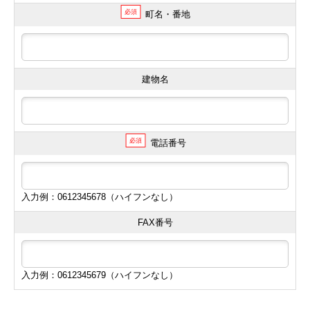
必須
町名・番地
建物名
必須
電話番号
入力例：0612345678（ハイフンなし）
FAX番号
入力例：0612345679（ハイフンなし）