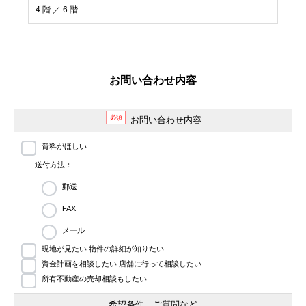
4 階 ／ 6 階
お問い合わせ内容
必須
お問い合わせ内容
資料がほしい
送付方法：
郵送
FAX
メール
現地が見たい 物件の詳細が知りたい
資金計画を相談したい 店舗に行って相談したい
所有不動産の売却相談もしたい
希望条件、ご質問など