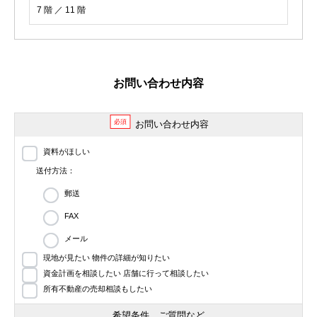
7 階 ／ 11 階
お問い合わせ内容
必須
お問い合わせ内容
資料がほしい
送付方法：
郵送
FAX
メール
現地が見たい 物件の詳細が知りたい
資金計画を相談したい 店舗に行って相談したい
所有不動産の売却相談もしたい
希望条件、ご質問など