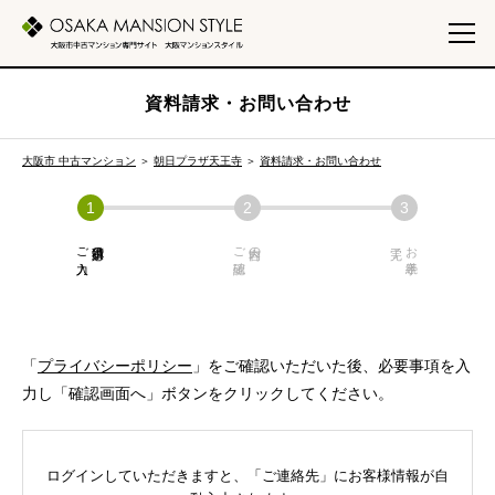
資料請求・お問い合わせ
大阪市 中古マンション
＞
朝日プラザ天王寺
＞
資料請求・お問い合わせ
ご入力
必須項目の
ご確認
内容の
お手続き
「
プライバシーポリシー
」をご確認いただいた後、必要事項を入
力し「確認画面へ」ボタンをクリックしてください。
ログインしていただきますと、「ご連絡先」にお客様情報が自