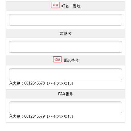
必須
町名・番地
建物名
必須
電話番号
入力例：0612345678（ハイフンなし）
FAX番号
入力例：0612345679（ハイフンなし）