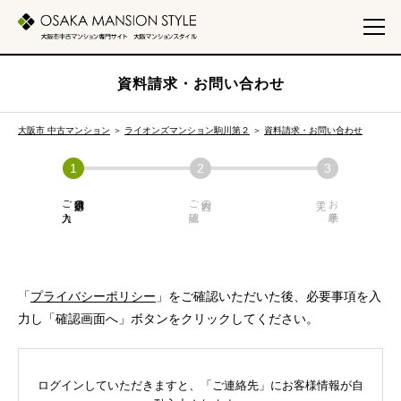
資料請求・お問い合わせ
大阪市 中古マンション
＞
ライオンズマンション駒川第２
＞
資料請求・お問い合わせ
ご入力
必須項目の
ご確認
内容の
お手続き
「
プライバシーポリシー
」をご確認いただいた後、必要事項を入
力し「確認画面へ」ボタンをクリックしてください。
ログインしていただきますと、「ご連絡先」にお客様情報が自