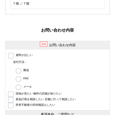
7 階 ／ 7 階
お問い合わせ内容
必須
お問い合わせ内容
資料がほしい
送付方法：
郵送
FAX
メール
現地が見たい 物件の詳細が知りたい
資金計画を相談したい 店舗に行って相談したい
所有不動産の売却相談もしたい
希望条件、ご質問など