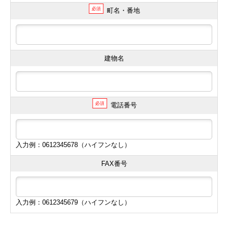
必須
町名・番地
建物名
必須
電話番号
入力例：0612345678（ハイフンなし）
FAX番号
入力例：0612345679（ハイフンなし）