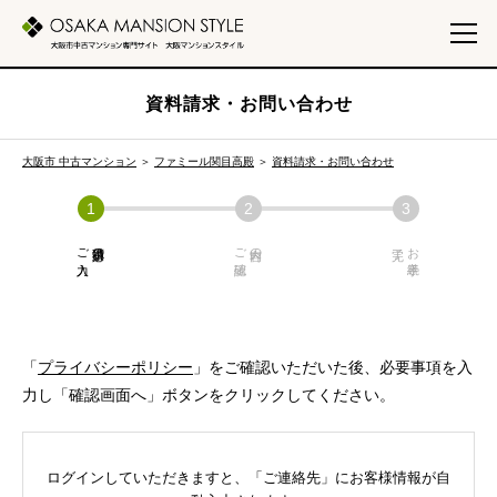
資料請求・お問い合わせ
大阪市 中古マンション
＞
ファミール関目高殿
＞
資料請求・お問い合わせ
ご入力
必須項目の
ご確認
内容の
お手続き
「
プライバシーポリシー
」をご確認いただいた後、必要事項を入
力し「確認画面へ」ボタンをクリックしてください。
ログインしていただきますと、「ご連絡先」にお客様情報が自