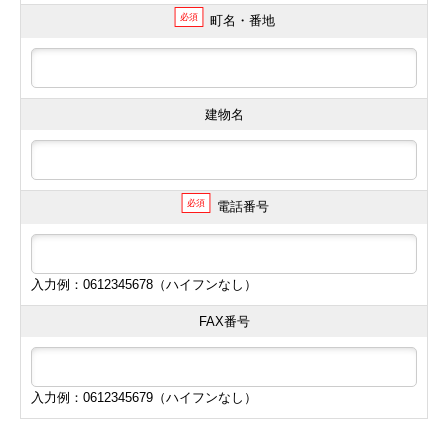
必須
町名・番地
建物名
必須
電話番号
入力例：0612345678（ハイフンなし）
FAX番号
入力例：0612345679（ハイフンなし）