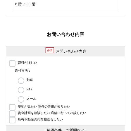
8 階 ／ 11 階
お問い合わせ内容
必須
お問い合わせ内容
資料がほしい
送付方法：
郵送
FAX
メール
現地が見たい 物件の詳細が知りたい
資金計画を相談したい 店舗に行って相談したい
所有不動産の売却相談もしたい
希望条件、ご質問など