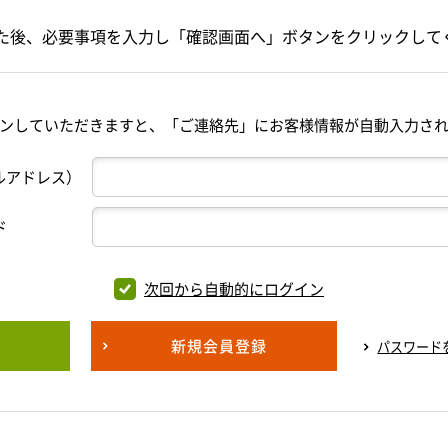
た後、必要事項を入力し「確認画面へ」ボタンをクリックして
ンしていただきますと、「ご連絡先」にお客様情報が自動入力さ
ルアドレス）
ド
次回から自動的にログイン
新規会員登録
パスワード