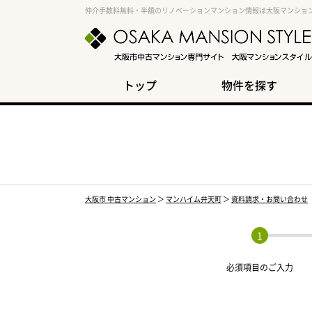
仲介手数料無料・半額のリノベーションマンション情報は大阪マンショ
トップ
物件を探す
大阪市 中古マンション
＞
マンハイム弁天町
＞
資料請求・お問い合わせ
必須項目の
ご入力