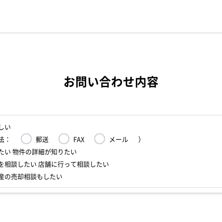
お問い合わせ内容
しい
法：
郵送
FAX
メール
）
たい 物件の詳細が知りたい
を相談したい 店舗に行って相談したい
産の売却相談もしたい