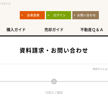
ンスタイル
会員登録
ログイン
お問い合わせ
購入ガイド
売却ガイド
不動産Ｑ＆Ａ
資料請求・お問い合わせ
中古マンショ
内容の
ご確認