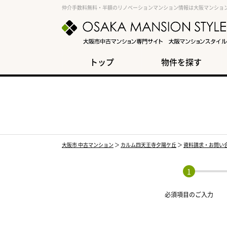
仲介手数料無料・半額のリノベーションマンション情報は大阪マンショ
トップ
物件を探す
大阪市 中古マンション
＞
カルム四天王寺夕陽ケ丘
＞
資料請求・お問い
必須項目の
ご入力