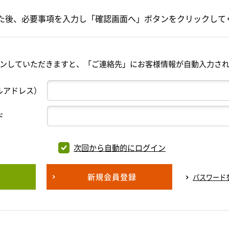
た後、必要事項を入力し「確認画面へ」ボタンをクリックして
ンしていただきますと、「ご連絡先」にお客様情報が自動入力さ
ルアドレス）
ド
次回から自動的にログイン
新規会員登録
パスワード