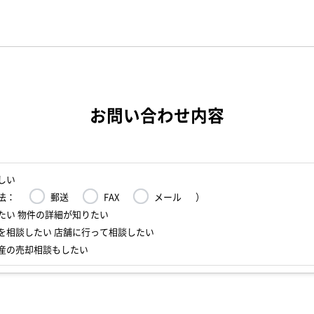
お問い合わせ内容
しい
法：
郵送
FAX
メール
）
たい 物件の詳細が知りたい
を相談したい 店舗に行って相談したい
産の売却相談もしたい