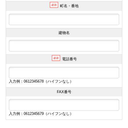
必須
町名・番地
建物名
必須
電話番号
入力例：0612345678（ハイフンなし）
FAX番号
入力例：0612345679（ハイフンなし）