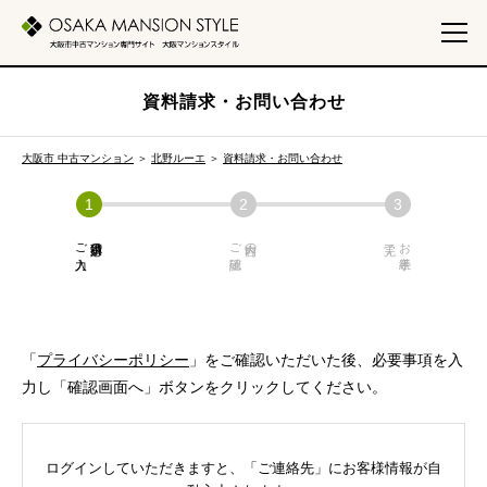
資料請求・お問い合わせ
大阪市 中古マンション
＞
北野ルーエ
＞
資料請求・お問い合わせ
ご入力
必須項目の
ご確認
内容の
お手続き
「
プライバシーポリシー
」をご確認いただいた後、必要事項を入
力し「確認画面へ」ボタンをクリックしてください。
ログインしていただきますと、「ご連絡先」にお客様情報が自