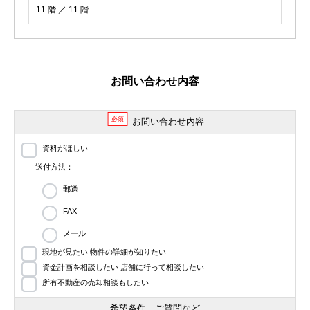
11 階 ／ 11 階
お問い合わせ内容
必須
お問い合わせ内容
資料がほしい
送付方法：
郵送
FAX
メール
現地が見たい 物件の詳細が知りたい
資金計画を相談したい 店舗に行って相談したい
所有不動産の売却相談もしたい
希望条件、ご質問など