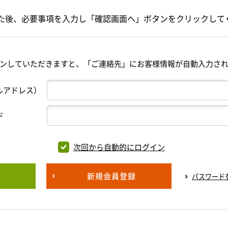
た後、必要事項を入力し「確認画面へ」ボタンをクリックして
ンしていただきますと、「ご連絡先」にお客様情報が自動入力さ
ルアドレス）
ド
次回から自動的にログイン
新規会員登録
パスワード