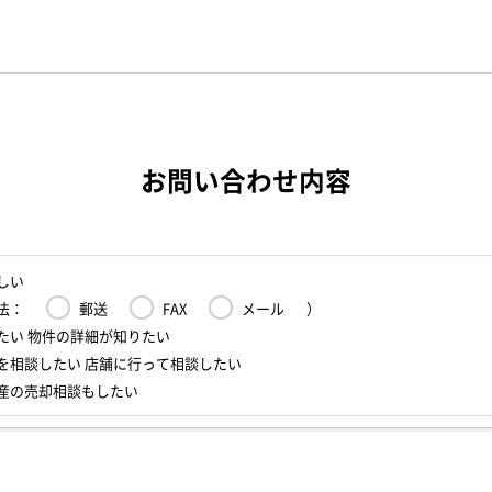
お問い合わせ内容
しい
法：
郵送
FAX
メール
）
たい 物件の詳細が知りたい
を相談したい 店舗に行って相談したい
産の売却相談もしたい