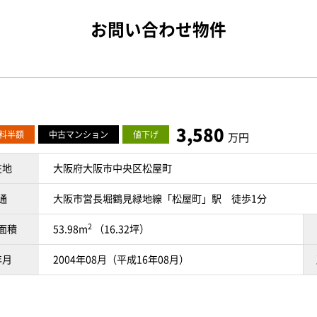
お問い合わせ物件
3,580
料半額
中古マンション
値下げ
万円
在地
大阪府大阪市中央区松屋町
通
大阪市営長堀鶴見緑地線「松屋町」駅 徒歩1分
2
面積
53.98m
（16.32坪）
年月
2004年08月（平成16年08月）