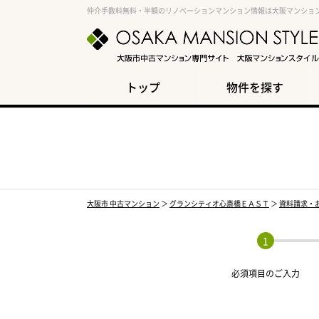
仲介手数料無料・半額のリノベーションマンション情報は大阪マンショ
トップ
物件を探す
大阪市 中古マンション
＞
グランシティオ心斎橋ＥＡＳＴ
＞
資料請求・
必須項目の
ご入力