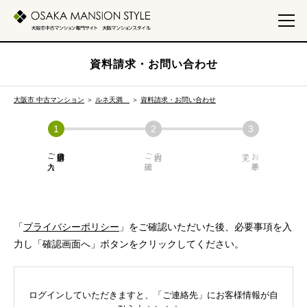
資料請求・お問い合わせ
大阪市 中古マンション
＞
ルネ天満
＞
資料請求・お問い合わせ
ご入力
必須項目の
ご確認
内容の
お手続き
「
プライバシーポリシー
」をご確認いただいた後、必要事項を入
力し「確認画面へ」ボタンをクリックしてください。
ログインしていただきますと、「ご連絡先」にお客様情報が自