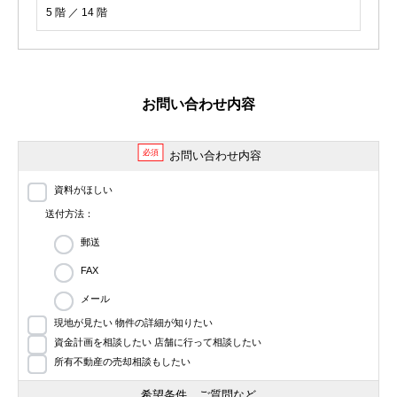
5 階 ／ 14 階
お問い合わせ内容
必須
お問い合わせ内容
資料がほしい
送付方法：
郵送
FAX
メール
現地が見たい 物件の詳細が知りたい
資金計画を相談したい 店舗に行って相談したい
所有不動産の売却相談もしたい
希望条件、ご質問など