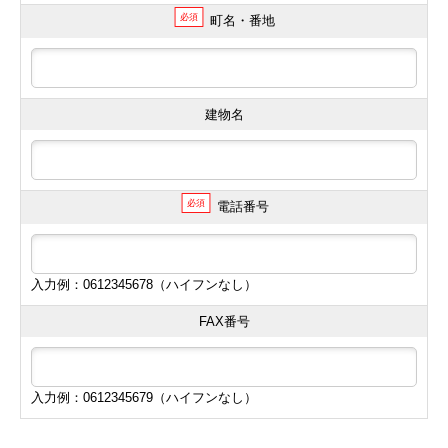
必須
町名・番地
建物名
必須
電話番号
入力例：0612345678（ハイフンなし）
FAX番号
入力例：0612345679（ハイフンなし）