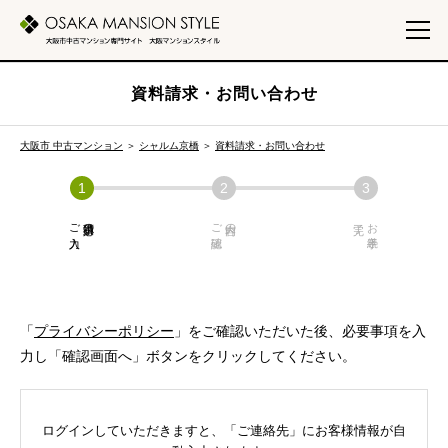
資料請求・お問い合わせ
大阪市 中古マンション
＞
シャルム京橋
＞
資料請求・お問い合わせ
ご入力
必須項目の
ご確認
内容の
お手続き
「
プライバシーポリシー
」をご確認いただいた後、必要事項を入
力し「確認画面へ」ボタンをクリックしてください。
ログインしていただきますと、「ご連絡先」にお客様情報が自