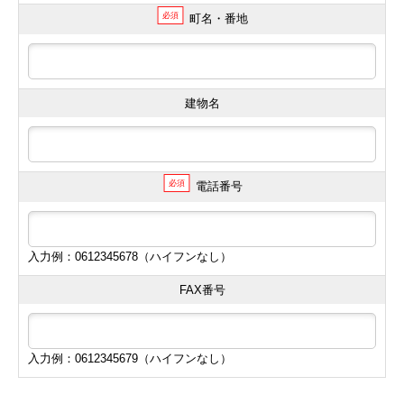
必須
町名・番地
建物名
必須
電話番号
入力例：0612345678（ハイフンなし）
FAX番号
入力例：0612345679（ハイフンなし）