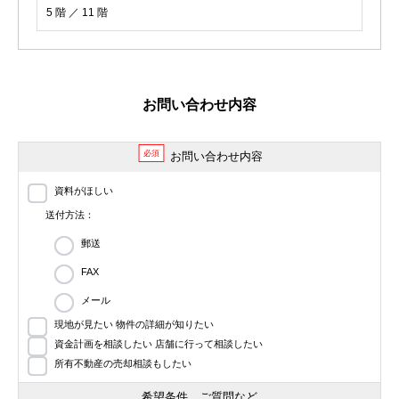
5 階 ／ 11 階
お問い合わせ内容
必須
お問い合わせ内容
資料がほしい
送付方法：
郵送
FAX
メール
現地が見たい 物件の詳細が知りたい
資金計画を相談したい 店舗に行って相談したい
所有不動産の売却相談もしたい
希望条件、ご質問など