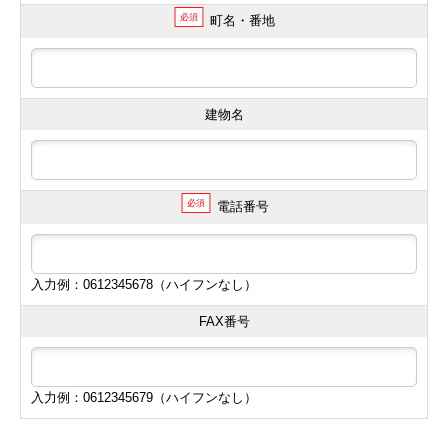
必須
町名・番地
建物名
必須
電話番号
入力例：0612345678（ハイフンなし）
FAX番号
入力例：0612345679（ハイフンなし）