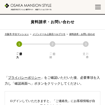
資料請求・お問い合わせ
大阪市 中古マンション
＞
メゾンドール上新庄ベルプリモ
＞
資料請求・お問い合わせ
ご入力
必須項目の
ご確認
内容の
お手続き
「
プライバシーポリシー
」をご確認いただいた後、必要事項を入
力し「確認画面へ」ボタンをクリックしてください。
ログインしていただきますと、「ご連絡先」にお客様情報が自