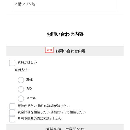
2 階 ／ 15 階
お問い合わせ内容
必須
お問い合わせ内容
資料がほしい
送付方法：
郵送
FAX
メール
現地が見たい 物件の詳細が知りたい
資金計画を相談したい 店舗に行って相談したい
所有不動産の売却相談もしたい
希望条件、ご質問など