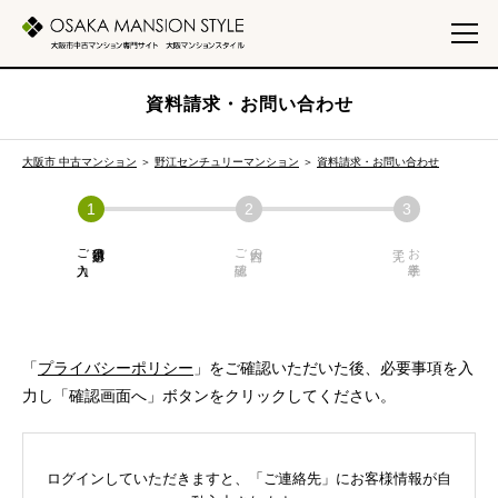
資料請求・お問い合わせ
大阪市 中古マンション
＞
野江センチュリーマンション
＞
資料請求・お問い合わせ
ご入力
必須項目の
ご確認
内容の
お手続き
「
プライバシーポリシー
」をご確認いただいた後、必要事項を入
力し「確認画面へ」ボタンをクリックしてください。
ログインしていただきますと、「ご連絡先」にお客様情報が自