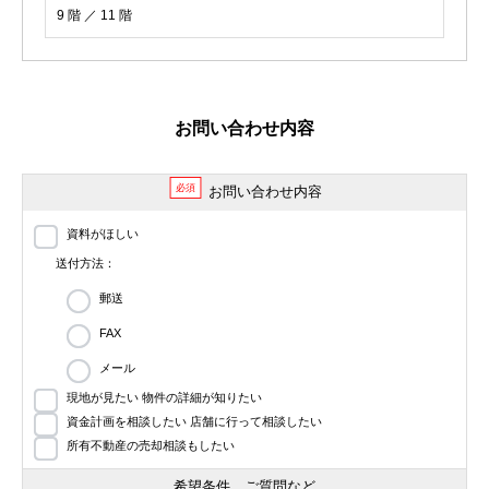
9 階 ／ 11 階
お問い合わせ内容
必須
お問い合わせ内容
資料がほしい
送付方法：
郵送
FAX
メール
現地が見たい 物件の詳細が知りたい
資金計画を相談したい 店舗に行って相談したい
所有不動産の売却相談もしたい
希望条件、ご質問など