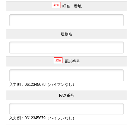
必須
町名・番地
建物名
必須
電話番号
入力例：0612345678（ハイフンなし）
FAX番号
入力例：0612345679（ハイフンなし）