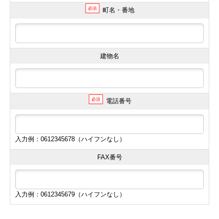
必須
町名・番地
建物名
必須
電話番号
入力例：0612345678（ハイフンなし）
FAX番号
入力例：0612345679（ハイフンなし）