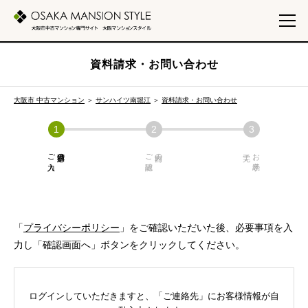
資料請求・お問い合わせ
大阪市 中古マンション
＞
サンハイツ南堀江
＞
資料請求・お問い合わせ
ご入力
必須項目の
ご確認
内容の
お手続き
「
プライバシーポリシー
」をご確認いただいた後、必要事項を入
力し「確認画面へ」ボタンをクリックしてください。
ログインしていただきますと、「ご連絡先」にお客様情報が自