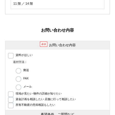
11 階 ／ 14 階
お問い合わせ内容
必須
お問い合わせ内容
資料がほしい
送付方法：
郵送
FAX
メール
現地が見たい 物件の詳細が知りたい
資金計画を相談したい 店舗に行って相談したい
所有不動産の売却相談もしたい
希望条件、ご質問など