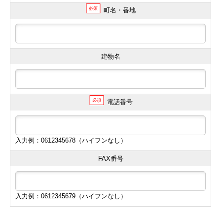
必須
町名・番地
建物名
必須
電話番号
入力例：0612345678（ハイフンなし）
FAX番号
入力例：0612345679（ハイフンなし）