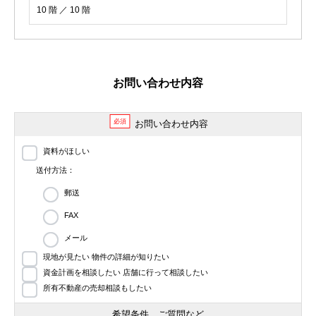
10 階 ／ 10 階
お問い合わせ内容
必須
お問い合わせ内容
資料がほしい
送付方法：
郵送
FAX
メール
現地が見たい 物件の詳細が知りたい
資金計画を相談したい 店舗に行って相談したい
所有不動産の売却相談もしたい
希望条件、ご質問など