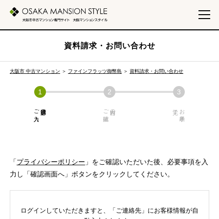
資料請求・お問い合わせ
大阪市 中古マンション
＞
ファインフラッツ御幣島
＞
資料請求・お問い合わせ
ご入力
必須項目の
ご確認
内容の
お手続き
「
プライバシーポリシー
」をご確認いただいた後、必要事項を入
力し「確認画面へ」ボタンをクリックしてください。
ログインしていただきますと、「ご連絡先」にお客様情報が自