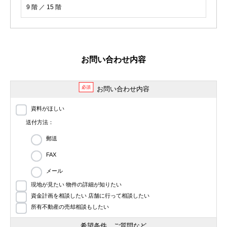
9 階 ／ 15 階
お問い合わせ内容
必須
お問い合わせ内容
資料がほしい
送付方法：
郵送
FAX
メール
現地が見たい 物件の詳細が知りたい
資金計画を相談したい 店舗に行って相談したい
所有不動産の売却相談もしたい
希望条件、ご質問など