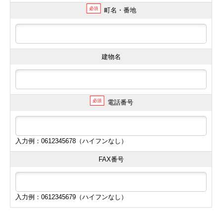
必須
町名・番地
建物名
必須
電話番号
入力例：0612345678（ハイフンなし）
FAX番号
入力例：0612345679（ハイフンなし）