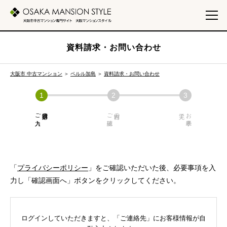
資料請求・お問い合わせ
大阪市 中古マンション
＞
ペルル加島
＞
資料請求・お問い合わせ
ご入力
必須項目の
ご確認
内容の
お手続き
「
プライバシーポリシー
」をご確認いただいた後、必要事項を入
力し「確認画面へ」ボタンをクリックしてください。
ログインしていただきますと、「ご連絡先」にお客様情報が自