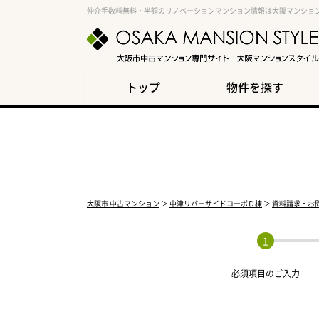
仲介手数料無料・半額のリノベーションマンション情報は大阪マンショ
トップ
物件を探す
大阪市 中古マンション
＞
中津リバーサイドコーポＤ棟
＞
資料請求・お
必須項目の
ご入力