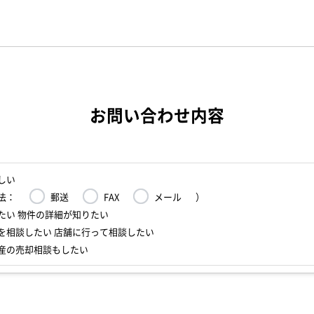
お問い合わせ内容
しい
法：
郵送
FAX
メール
）
たい 物件の詳細が知りたい
を相談したい 店舗に行って相談したい
産の売却相談もしたい