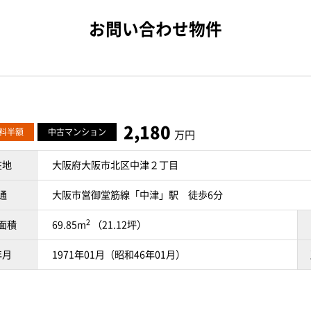
お問い合わせ物件
2,180
料半額
中古マンション
万円
在地
大阪府大阪市北区中津２丁目
通
大阪市営御堂筋線「中津」駅 徒歩6分
2
面積
69.85m
（21.12坪）
年月
1971年01月（昭和46年01月）