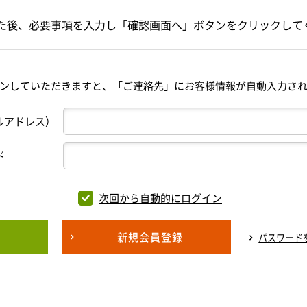
た後、必要事項を入力し「確認画面へ」ボタンをクリックして
ンしていただきますと、「ご連絡先」にお客様情報が自動入力さ
ルアドレス）
ド
次回から自動的にログイン
新規会員登録
パスワード