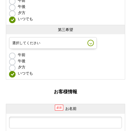
午前
午後
夕方
いつでも
第三希望
午前
午後
夕方
いつでも
お客様情報
必須
お名前