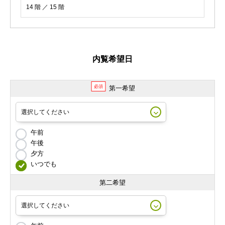
14 階 ／ 15 階
内覧希望日
必須
第一希望
午前
午後
夕方
いつでも
第二希望