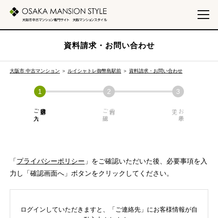
資料請求・お問い合わせ
大阪市 中古マンション
＞
ルイシャトレ御幣島駅前
＞
資料請求・お問い合わせ
ご入力
必須項目の
ご確認
内容の
お手続き
「
プライバシーポリシー
」をご確認いただいた後、必要事項を入
力し「確認画面へ」ボタンをクリックしてください。
ログインしていただきますと、「ご連絡先」にお客様情報が自