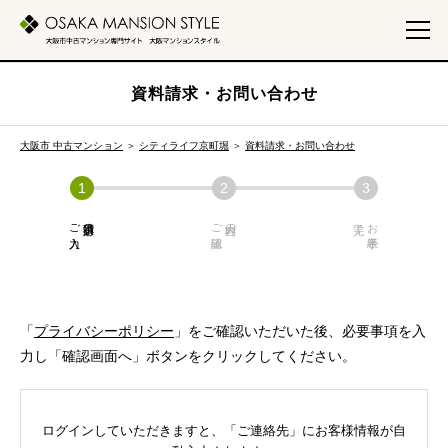
資料請求・お問い合わせ
大阪市 中古マンション
＞
シティライフ京町堀
＞
資料請求・お問い合わせ
ご入力
必須項目の
ご確認
内容の
お手続き
「
プライバシーポリシー
」をご確認いただいた後、必要事項を入
力し「確認画面へ」ボタンをクリックしてください。
ログインしていただきますと、「ご連絡先」にお客様情報が自