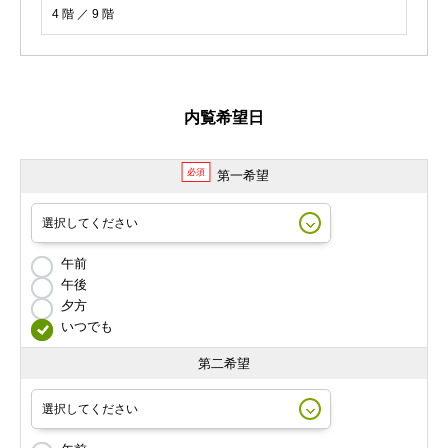
4 階 ／ 9 階
内覧希望日
必須
第一希望
午前
午後
夕方
いつでも
第二希望