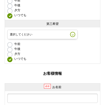
午前
午後
夕方
いつでも
第三希望
午前
午後
夕方
いつでも
お客様情報
必須
お名前