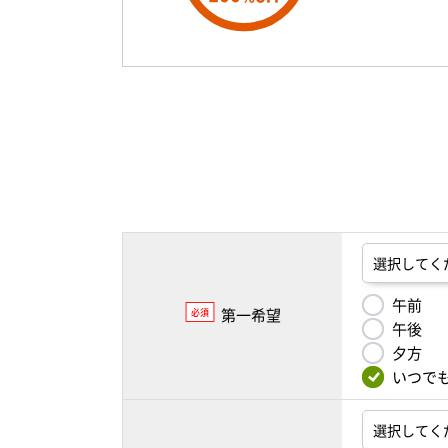
午前
第一希望
必須
午後
夕方
いつで