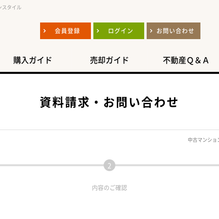
ンスタイル
会員登録
ログイン
お問い合わせ
購入ガイド
売却ガイド
不動産Ｑ＆Ａ
資料請求・お問い合わせ
中古マンショ
内容の
ご確認