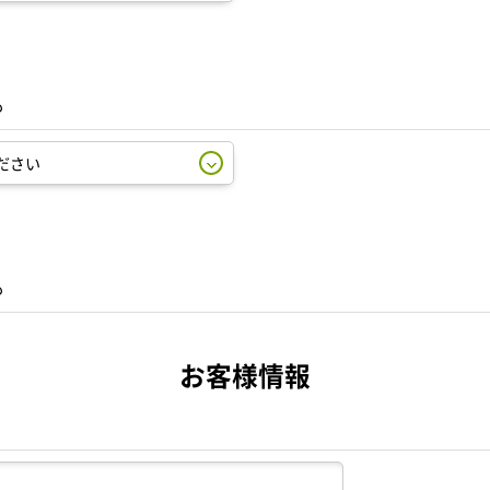
も
も
お客様情報