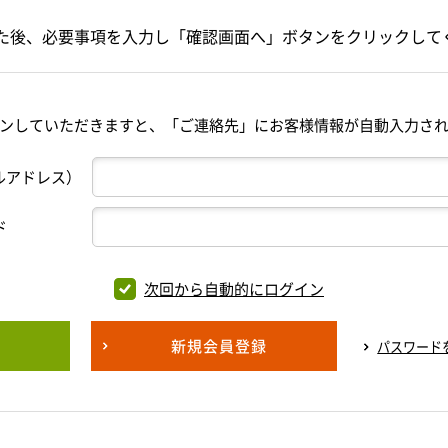
た後、必要事項を入力し「確認画面へ」ボタンをクリックして
ンしていただきますと、「ご連絡先」にお客様情報が自動入力さ
ルアドレス）
ド
次回から自動的にログイン
新規会員登録
パスワード