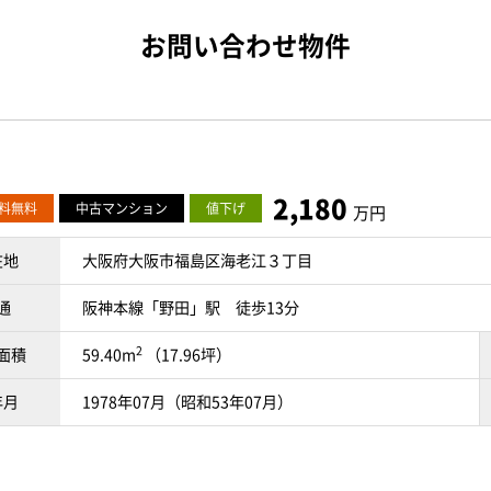
お問い合わせ物件
2,180
料無料
中古マンション
値下げ
万円
在地
大阪府大阪市福島区海老江３丁目
通
阪神本線「野田」駅 徒歩13分
2
面積
59.40m
（17.96坪）
年月
1978年07月（昭和53年07月）