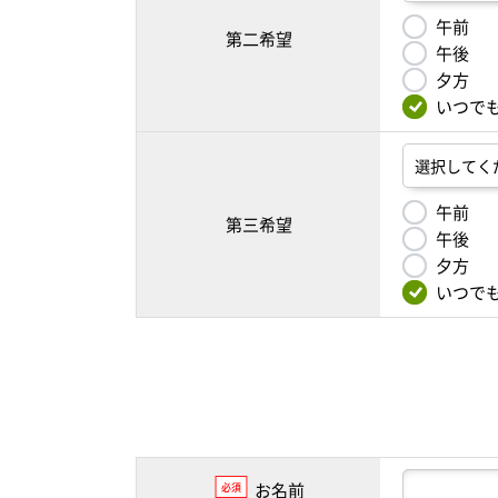
午前
第二希望
午後
夕方
いつで
午前
第三希望
午後
夕方
いつで
お名前
必須