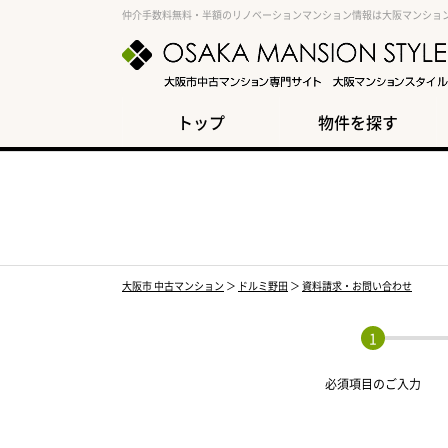
仲介手数料無料・半額のリノベーションマンション情報は大阪マンショ
トップ
物件を探す
大阪市 中古マンション
＞
ドルミ野田
＞
資料請求・お問い合わせ
必須項目の
ご入力