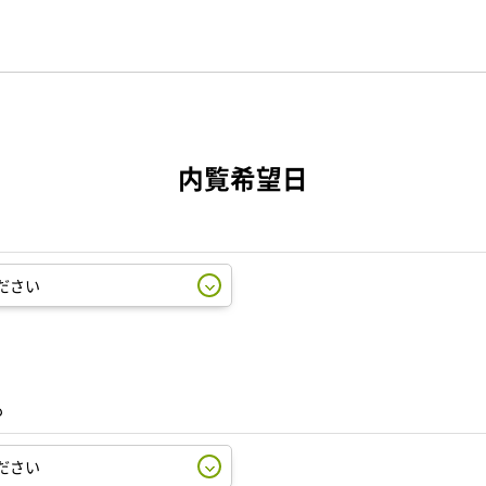
内覧希望日
も