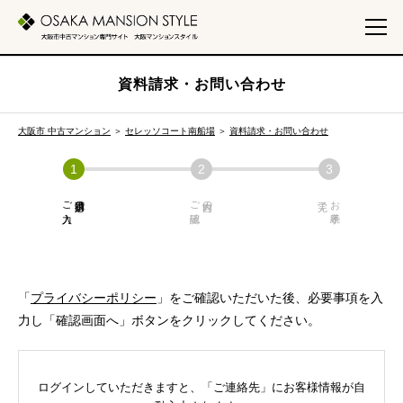
資料請求・お問い合わせ
大阪市 中古マンション
＞
セレッソコート南船場
＞
資料請求・お問い合わせ
ご入力
必須項目の
ご確認
内容の
お手続き
「
プライバシーポリシー
」をご確認いただいた後、必要事項を入
力し「確認画面へ」ボタンをクリックしてください。
ログインしていただきますと、「ご連絡先」にお客様情報が自