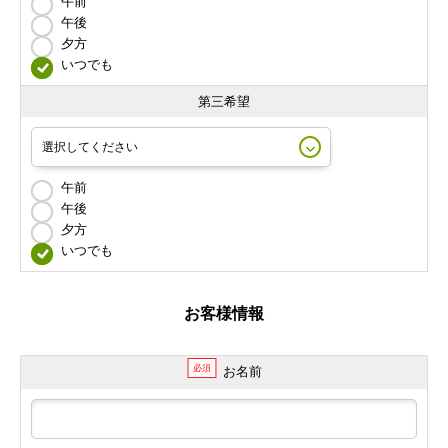
午前
午後
夕方
いつでも
第三希望
午前
午後
夕方
いつでも
お客様情報
必須
お名前