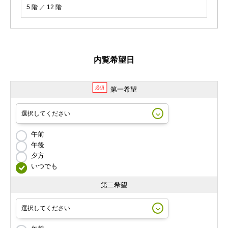
5 階 ／ 12 階
内覧希望日
必須
第一希望
午前
午後
夕方
いつでも
第二希望