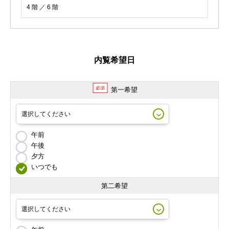
4 階 ／ 6 階
内覧希望日
必須
第一希望
午前
午後
夕方
いつでも
第二希望