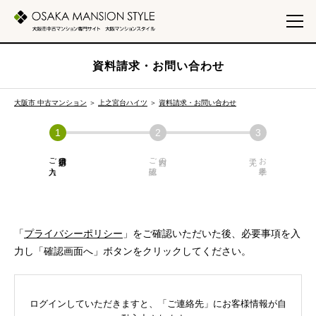
資料請求・お問い合わせ
大阪市 中古マンション
＞
上之宮台ハイツ
＞
資料請求・お問い合わせ
ご入力
必須項目の
ご確認
内容の
お手続き
「
プライバシーポリシー
」をご確認いただいた後、必要事項を入
力し「確認画面へ」ボタンをクリックしてください。
ログインしていただきますと、「ご連絡先」にお客様情報が自