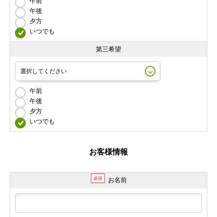
午前
午後
夕方
いつでも
第三希望
午前
午後
夕方
いつでも
お客様情報
必須
お名前