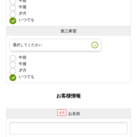
午前
午後
夕方
いつでも
第三希望
午前
午後
夕方
いつでも
お客様情報
必須
お名前