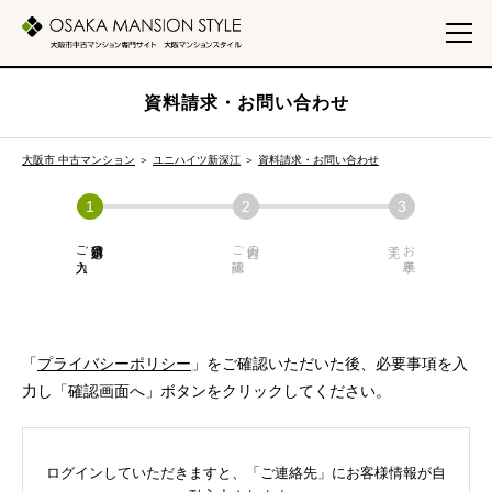
資料請求・お問い合わせ
大阪市 中古マンション
＞
ユニハイツ新深江
＞
資料請求・お問い合わせ
ご入力
必須項目の
ご確認
内容の
お手続き
「
プライバシーポリシー
」をご確認いただいた後、必要事項を入
力し「確認画面へ」ボタンをクリックしてください。
ログインしていただきますと、「ご連絡先」にお客様情報が自