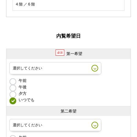
4 階 ／ 6 階
内覧希望日
必須
第一希望
午前
午後
夕方
いつでも
第二希望