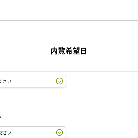
内覧希望日
も