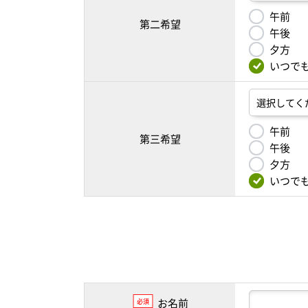
午前
第二希望
午後
夕方
いつで
午前
第三希望
午後
夕方
いつで
お名前
必須