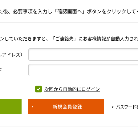
た後、必要事項を入力し「確認画面へ」ボタンをクリックして
ンしていただきますと、「ご連絡先」にお客様情報が自動入力さ
ルアドレス）
ド
次回から自動的にログイン
新規会員登録
パスワード