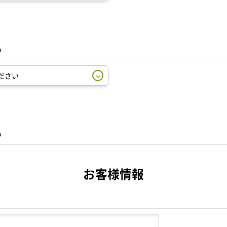
も
も
お客様情報