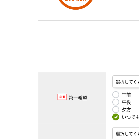
午前
第一希望
必須
午後
夕方
いつで