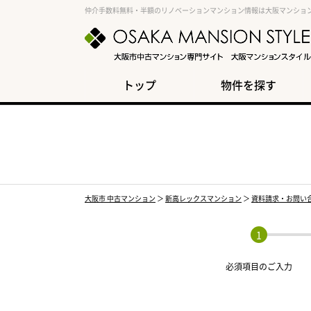
仲介手数料無料・半額のリノベーションマンション情報は大阪マンショ
トップ
物件を探す
大阪市 中古マンション
＞
新高レックスマンション
＞
資料請求・お問い
必須項目の
ご入力