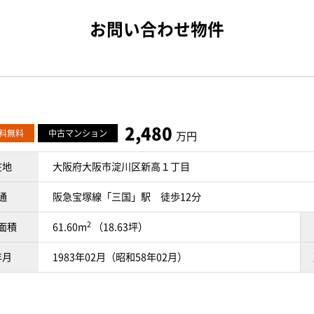
お問い合わせ物件
2,480
料無料
中古マンション
万円
在地
大阪府大阪市淀川区新高１丁目
通
阪急宝塚線「三国」駅 徒歩12分
2
面積
61.60m
（18.63坪）
年月
1983年02月（昭和58年02月）