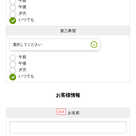
午前
午後
夕方
いつでも
第三希望
午前
午後
夕方
いつでも
お客様情報
必須
お名前