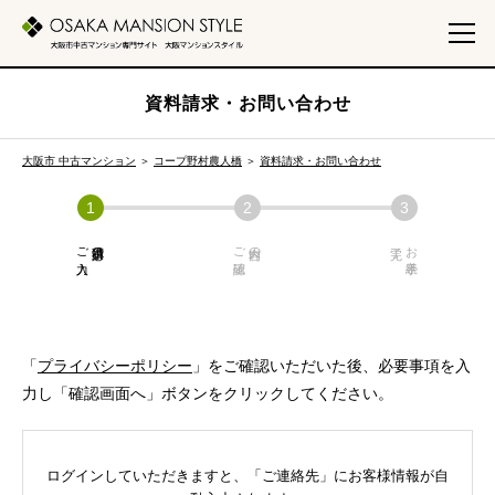
資料請求・お問い合わせ
大阪市 中古マンション
＞
コープ野村農人橋
＞
資料請求・お問い合わせ
ご入力
必須項目の
ご確認
内容の
お手続き
「
プライバシーポリシー
」をご確認いただいた後、必要事項を入
力し「確認画面へ」ボタンをクリックしてください。
ログインしていただきますと、「ご連絡先」にお客様情報が自