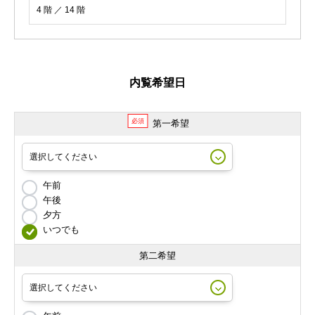
4 階 ／ 14 階
内覧希望日
必須
第一希望
午前
午後
夕方
いつでも
第二希望