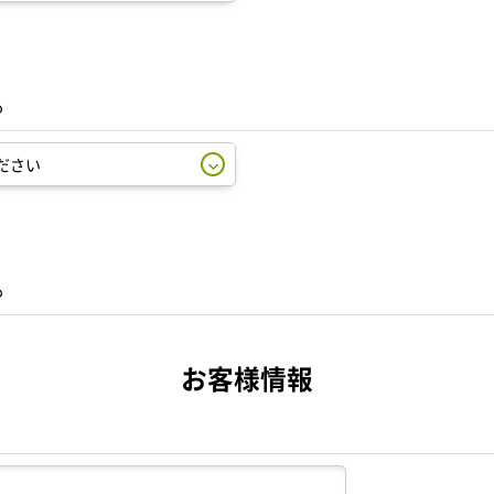
も
も
お客様情報