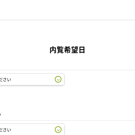
内覧希望日
も