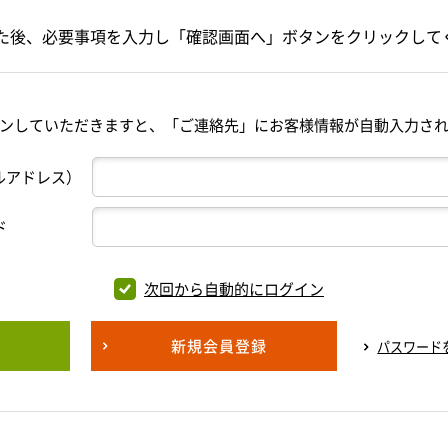
た後、必要事項を入力し「確認画面へ」ボタンをクリックして
ンしていただきますと、「ご連絡先」にお客様情報が自動入力さ
ルアドレス）
ド
次回から自動的にログイン
新規会員登録
パスワード