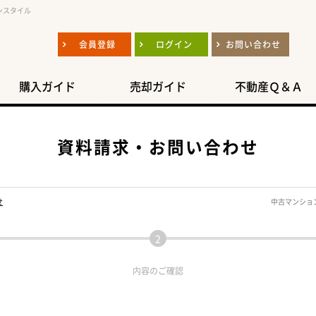
ンスタイル
会員登録
ログイン
お問い合わせ
購入ガイド
売却ガイド
不動産Ｑ＆Ａ
資料請求・お問い合わせ
せ
中古マンショ
内容の
ご確認