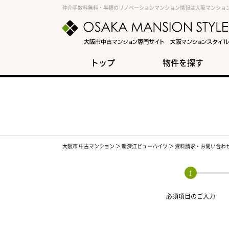
仲介手数料無料・半額のリノベーションマンション情報は大阪マンショ
トップ
物件を探す
大阪市 中古マンション
＞
新深江ビューハイツ
＞
資料請求・お問い合わ
必須項目の
ご入力