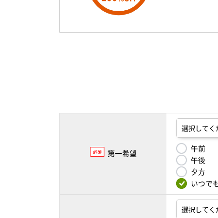
午前
第一希望
必須
午後
夕方
いつで