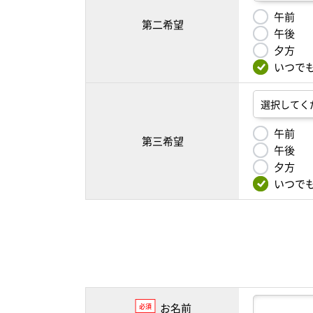
午前
第二希望
午後
夕方
いつで
午前
第三希望
午後
夕方
いつで
お名前
必須