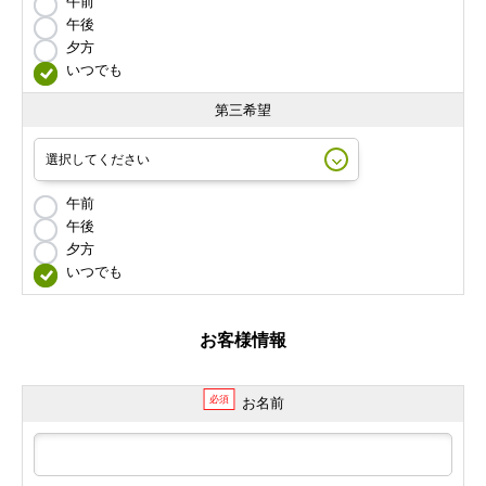
午前
午後
夕方
いつでも
第三希望
午前
午後
夕方
いつでも
お客様情報
必須
お名前