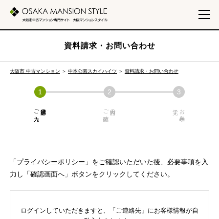
資料請求・お問い合わせ
大阪市 中古マンション
＞
中本公園スカイハイツ
＞
資料請求・お問い合わせ
ご入力
必須項目の
ご確認
内容の
お手続き
「
プライバシーポリシー
」をご確認いただいた後、必要事項を入
力し「確認画面へ」ボタンをクリックしてください。
ログインしていただきますと、「ご連絡先」にお客様情報が自