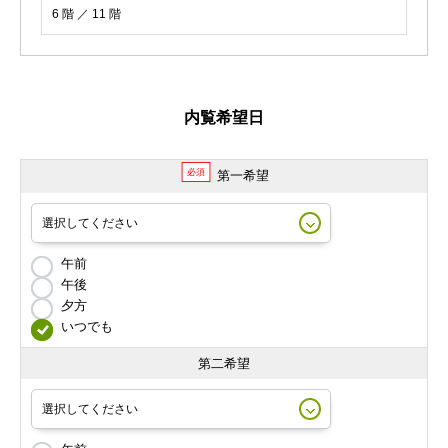
6 階 ／ 11 階
内覧希望日
必須
第一希望
午前
午後
夕方
いつでも
第二希望