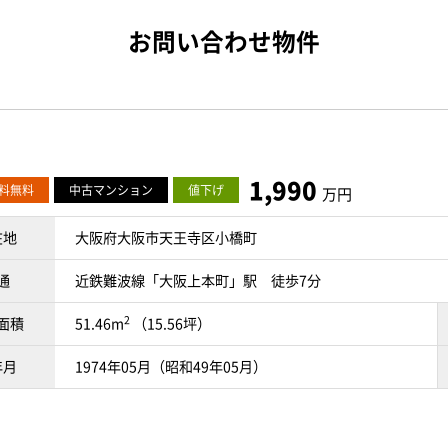
お問い合わせ物件
1,990
料無料
中古マンション
値下げ
万円
在地
大阪府大阪市天王寺区小橋町
通
近鉄難波線「大阪上本町」駅 徒歩7分
2
面積
51.46m
（15.56坪）
年月
1974年05月（昭和49年05月）