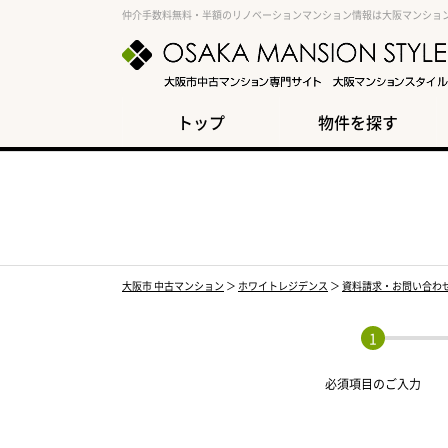
仲介手数料無料・半額のリノベーションマンション情報は大阪マンショ
トップ
物件を探す
大阪市 中古マンション
＞
ホワイトレジデンス
＞
資料請求・お問い合わ
必須項目の
ご入力