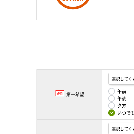
午前
第一希望
必須
午後
夕方
いつで