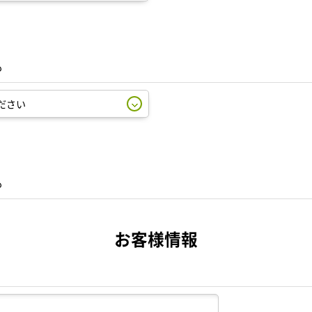
も
も
お客様情報