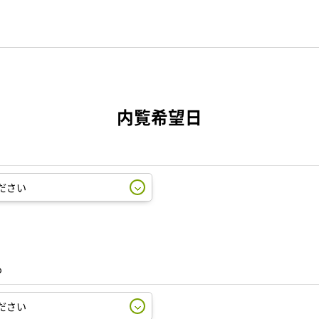
内覧希望日
も