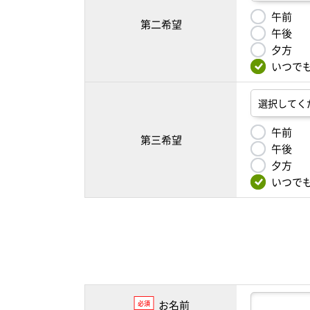
午前
第二希望
午後
夕方
いつで
午前
第三希望
午後
夕方
いつで
お名前
必須