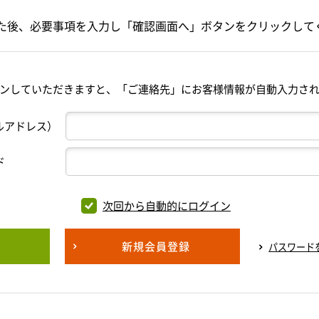
た後、必要事項を入力し「確認画面へ」ボタンをクリックして
ンしていただきますと、「ご連絡先」にお客様情報が自動入力さ
ルアドレス）
ド
次回から自動的にログイン
新規会員登録
パスワード