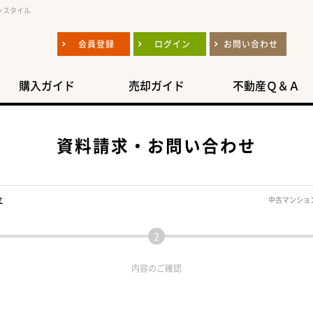
ンスタイル
会員登録
ログイン
お問い合わせ
購入ガイド
売却ガイド
不動産Ｑ＆Ａ
資料請求・お問い合わせ
せ
中古マンショ
内容の
ご確認