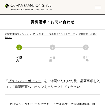
資料請求・お問い合わせ
大阪市 中古マンション
＞
アーバンビュー大手前グランドステージ
＞
資料請求・お問い
合わせ
ご入力
必須項目の
ご確認
内容の
お手続き
「
プライバシーポリシー
」をご確認いただいた後、必要事項を入
力し「確認画面へ」ボタンをクリックしてください。
ログインしていただきますと、「ご連絡先」にお客様情報が自