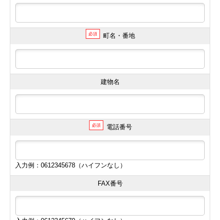
必須
町名・番地
建物名
必須
電話番号
入力例：0612345678（ハイフンなし）
FAX番号