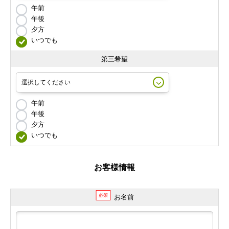
午前
午後
夕方
いつでも
第三希望
午前
午後
夕方
いつでも
お客様情報
必須
お名前