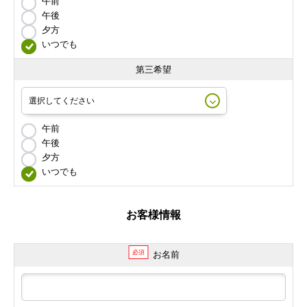
午前
午後
夕方
いつでも
第三希望
午前
午後
夕方
いつでも
お客様情報
必須
お名前