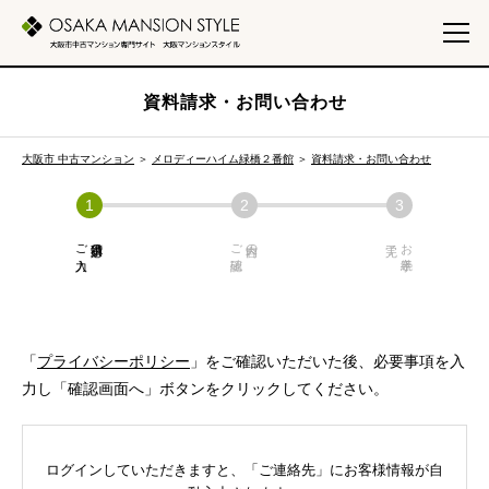
資料請求・お問い合わせ
大阪市 中古マンション
＞
メロディーハイム緑橋２番館
＞
資料請求・お問い合わせ
ご入力
必須項目の
ご確認
内容の
お手続き
「
プライバシーポリシー
」をご確認いただいた後、必要事項を入
力し「確認画面へ」ボタンをクリックしてください。
ログインしていただきますと、「ご連絡先」にお客様情報が自