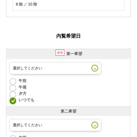
8 階 ／ 10 階
内覧希望日
必須
第一希望
午前
午後
夕方
いつでも
第二希望