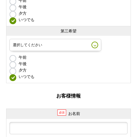
午前
午後
夕方
いつでも
第三希望
午前
午後
夕方
いつでも
お客様情報
必須
お名前