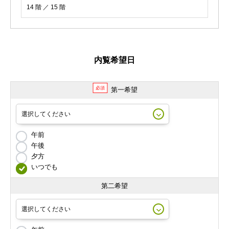
14 階 ／ 15 階
内覧希望日
必須
第一希望
午前
午後
夕方
いつでも
第二希望