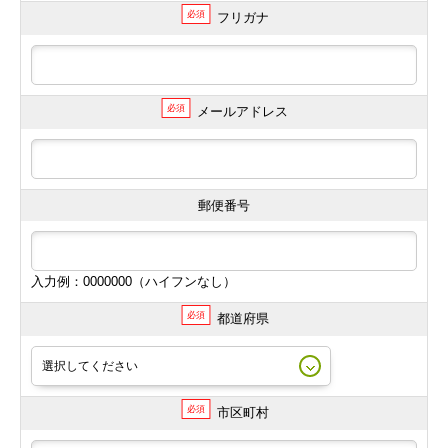
必須
フリガナ
必須
メールアドレス
郵便番号
入力例：0000000（ハイフンなし）
必須
都道府県
必須
市区町村