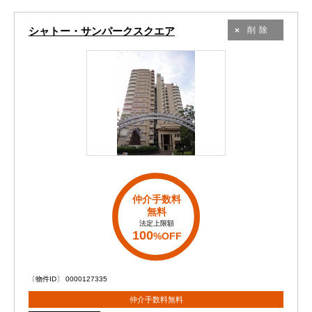
シャトー・サンパークスクエア
削除
仲介手数料
無料
法定上限額
100
%OFF
〔物件ID〕 0000127335
仲介手数料無料