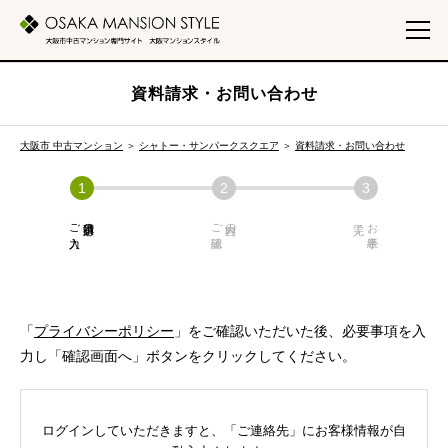
資料請求・お問い合わせ
大阪市 中古マンション
＞
シャトー・サンパークスクエア
＞
資料請求・お問い合わせ
ご入力
必須項目の
ご確認
内容の
お手続き
「
プライバシーポリシー
」をご確認いただいた後、必要事項を入
力し「確認画面へ」ボタンをクリックしてください。
ログインしていただきますと、「ご連絡先」にお客様情報が自