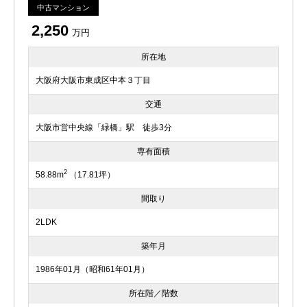
中古マンション
2,250
万円
所在地
大阪府大阪市東成区中本３丁目
交通
大阪市営中央線「緑橋」駅 徒歩3分
専有面積
2
58.88m
（17.81坪）
間取り
2LDK
築年月
1986年01月（昭和61年01月）
所在階／階数