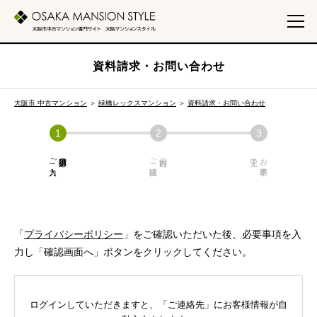
資料請求・お問い合わせ
大阪市 中古マンション
＞
緑橋レックスマンション
＞
資料請求・お問い合わせ
ご入力
必須項目の
ご確認
内容の
お手続き
「
プライバシーポリシー
」をご確認いただいた後、必要事項を入
力し「確認画面へ」ボタンをクリックしてください。
ログインしていただきますと、「ご連絡先」にお客様情報が自