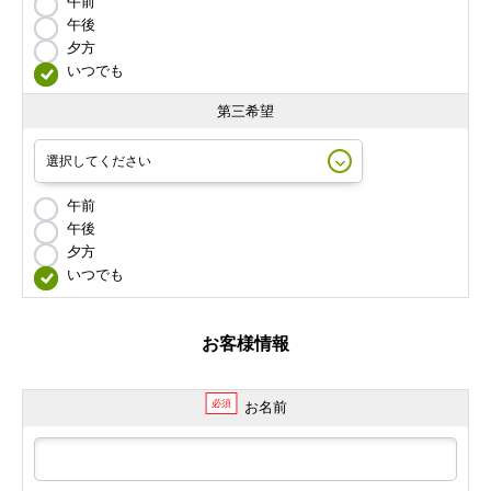
午前
午後
夕方
いつでも
第三希望
午前
午後
夕方
いつでも
お客様情報
必須
お名前