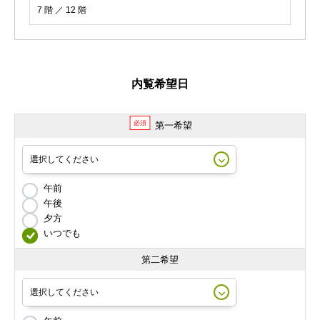
7 階 ／ 12 階
内覧希望日
必須
第一希望
午前
午後
夕方
いつでも
第二希望