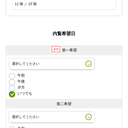
11 階 ／ 15 階
内覧希望日
必須
第一希望
午前
午後
夕方
いつでも
第二希望