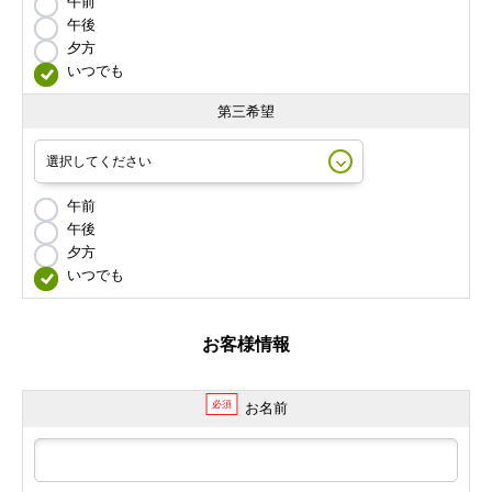
午前
午後
夕方
いつでも
第三希望
午前
午後
夕方
いつでも
お客様情報
必須
お名前