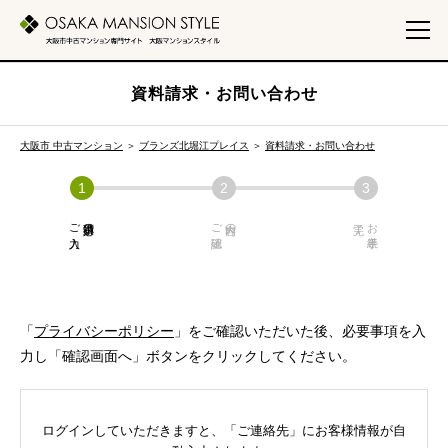
資料請求・お問い合わせ
大阪市 中古マンション
＞
ブランズ北堀江プレイス
＞
資料請求・お問い合わせ
ご入力
必須項目の
ご確認
内容の
お手続き
「
プライバシーポリシー
」をご確認いただいた後、必要事項を入
力し「確認画面へ」ボタンをクリックしてください。
ログインしていただきますと、「ご連絡先」にお客様情報が自