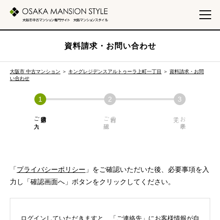
資料請求・お問い合わせ
大阪市 中古マンション
＞
キングレジデンスアルトゥーラ上町一丁目
＞
資料請求・お問
い合わせ
ご入力
必須項目の
ご確認
内容の
お手続き
「
プライバシーポリシー
」をご確認いただいた後、必要事項を入
力し「確認画面へ」ボタンをクリックしてください。
ログインしていただきますと、「ご連絡先」にお客様情報が自