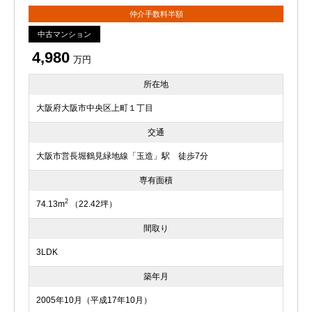
仲介手数料半額
中古マンション
4,980
万円
所在地
大阪府大阪市中央区上町１丁目
交通
大阪市営長堀鶴見緑地線「玉造」駅 徒歩7分
専有面積
2
74.13m
（22.42坪）
間取り
3LDK
築年月
2005年10月（平成17年10月）