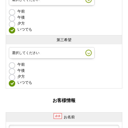
午前
午後
夕方
いつでも
第三希望
午前
午後
夕方
いつでも
お客様情報
必須
お名前