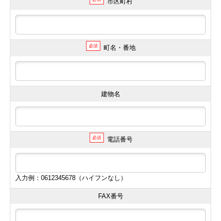
市区町村
必須
町名・番地
建物名
必須
電話番号
入力例：0612345678（ハイフンなし）
FAX番号