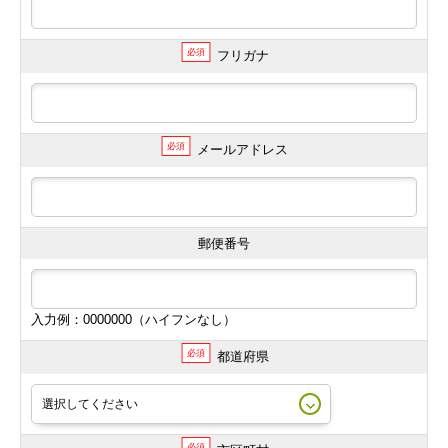
必須
フリガナ
必須
メールアドレス
郵便番号
入力例：0000000（ハイフンなし）
必須
都道府県
必須