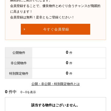
継続的にご紹介いたします。
会員登録することで、優良物件とめぐり合うチャンスが飛躍的
に高まります！
会員登録は無料！是非ともご登録ください！
今すぐ会員登録
0
公開物件
件
0
非公開物件
件
0
特別限定物件
件
公開・非公開・特別限定物件とは
0
件中
0～0を表示
該当する物件はございません。