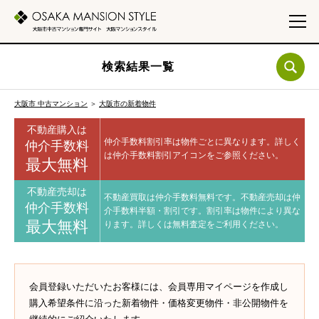
検索結果一覧
大阪市 中古マンション
＞
大阪市の新着物件
不動産購入は
仲介手数料割引率は物件ごとに異なります。
詳しく
仲介手数料
は仲介手数料割引アイコンをご参照ください。
最大無料
不動産売却は
不動産買取は仲介手数料無料です。
不動産売却は仲
仲介手数料
介手数料半額・割引です。
割引率は物件により異な
最大無料
ります。
詳しくは無料査定をご利用ください。
会員登録いただいたお客様には、会員専用マイページを作成し
購入希望条件に沿った新着物件・価格変更物件・非公開物件を