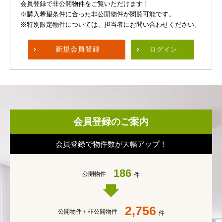
会員登録で非公開物件をご覧いただけます！
※購入希望条件に合った非公開物件が閲覧可能です。
※特別限定物件については、担当者にお問い合わせください。
新規
会員登録
ログイン
会員登録のご案内
会員登録で物件数が大幅アップ！
186
公開物件
件
2,756
公開物件＋
非公開物件
件