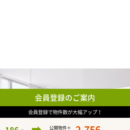
会員登録のご案内
会員登録で物件数が大幅アップ！
2,756
公開物件＋