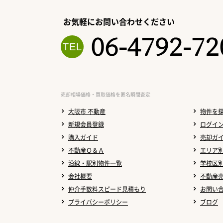
お気軽にお問い合わせください
06-4792-72
売却相場価格・買取価格を匿名瞬間査定
大阪市 不動産
物件を
新規会員登録
ログイ
購入ガイド
売却ガ
不動産Ｑ＆Ａ
エリア
沿線・駅別物件一覧
学校区
会社概要
不動産
仲介手数料スピード見積もり
お問い
プライバシーポリシー
ブログ