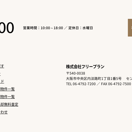
00
営業時間：10:00～18:00 ／ 定休日：水曜日
探す
株式会社フリープラン
〒540-0038
ン
大阪市中央区内淡路町1丁目1番5号
セン
イド
TEL 06-4792-7200 ／ FAX 06-4792-7500
別物件一覧
別物件一覧
売却無料査定
合わせ