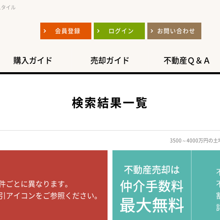
スタイル
会員登録
ログイン
お問い合わせ
購入ガイド
売却ガイド
不動産Ｑ＆Ａ
検索結果一覧
3500～4000万
不動産売却は
仲介手数料
件ごとに異なります。
引アイコンをご参照ください。
最大無料