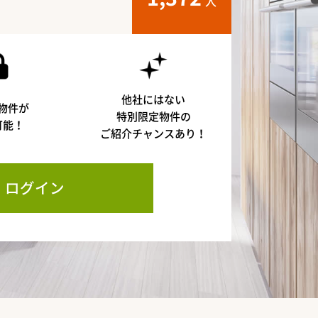
人
他社にはない
物件が
特別限定物件の
可能！
ご紹介チャンスあり！
ログイン