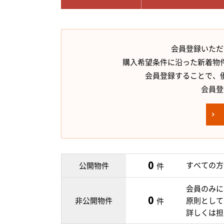
会員登録いただ
購入希望条件に沿った新着物
会員登録することで、
会員登
0
すべての方
公開物件
件
会員のみに
0
非公開物件
原則として
件
詳しくは担