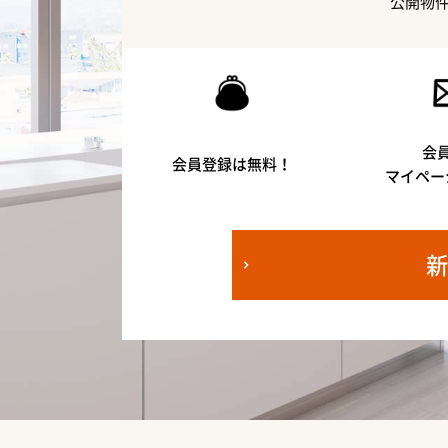
公開物
会
会員登録は無料！
マイペー