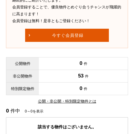
継続的にご紹介いたします。
会員登録することで、優良物件とめぐり合うチャンスが飛躍的
に高まります！
会員登録は無料！是非ともご登録ください！
今すぐ会員登録
0
公開物件
件
53
非公開物件
件
0
特別限定物件
件
公開・非公開・特別限定物件とは
0
件中
0～0を表示
該当する物件はございません。