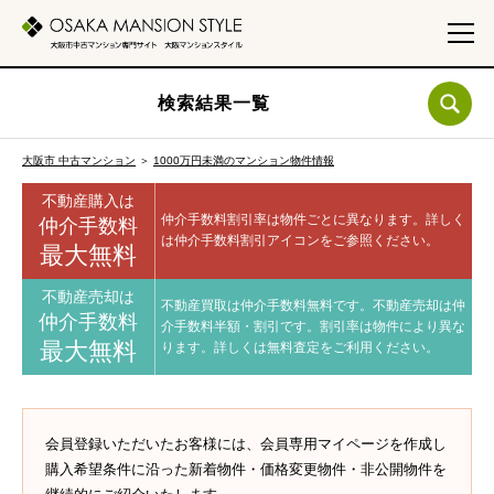
検索結果一覧
大阪市 中古マンション
＞
1000万円未満のマンション物件情報
不動産購入は
仲介手数料割引率は物件ごとに異なります。
詳しく
仲介手数料
は仲介手数料割引アイコンをご参照ください。
最大無料
不動産売却は
不動産買取は仲介手数料無料です。
不動産売却は仲
仲介手数料
介手数料半額・割引です。
割引率は物件により異な
最大無料
ります。
詳しくは無料査定をご利用ください。
会員登録いただいたお客様には、会員専用マイページを作成し
購入希望条件に沿った新着物件・価格変更物件・非公開物件を