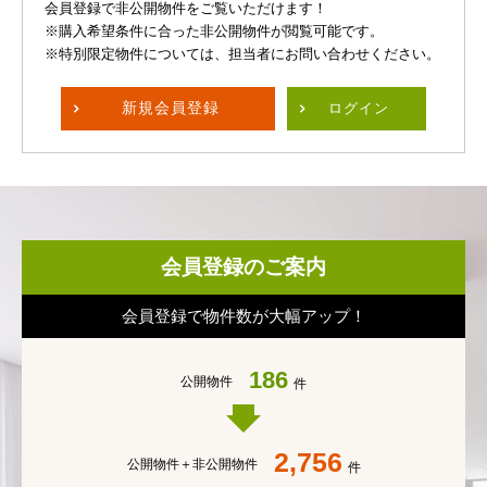
会員登録で非公開物件をご覧いただけます！
※購入希望条件に合った非公開物件が閲覧可能です。
※特別限定物件については、担当者にお問い合わせください。
新規
会員登録
ログイン
会員登録のご案内
会員登録で物件数が大幅アップ！
186
公開物件
件
2,756
公開物件＋
非公開物件
件