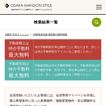
検索結果一覧
大阪市 中古マンション
＞
JR東海道本線 塚本駅の物件情報
不動産購入は
仲介手数料割引率は物件ごとに異なります。
詳しく
仲介手数料
は仲介手数料割引アイコンをご参照ください。
最大無料
不動産売却は
不動産買取は仲介手数料無料です。
不動産売却は仲
仲介手数料
介手数料半額・割引です。
割引率は物件により異な
最大無料
ります。
詳しくは無料査定をご利用ください。
会員登録いただいたお客様には、会員専用マイページを作成し
購入希望条件に沿った新着物件・価格変更物件・非公開物件を