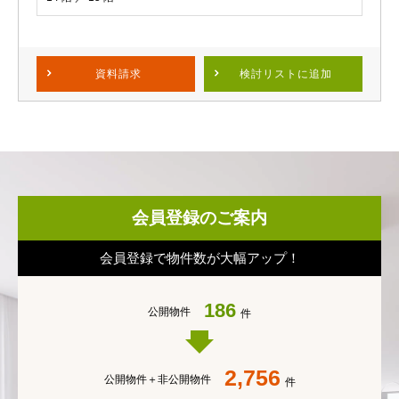
資料請求
検討リスト
に追加
会員登録のご案内
会員登録で物件数が大幅アップ！
186
公開物件
件
2,756
公開物件＋
非公開物件
件