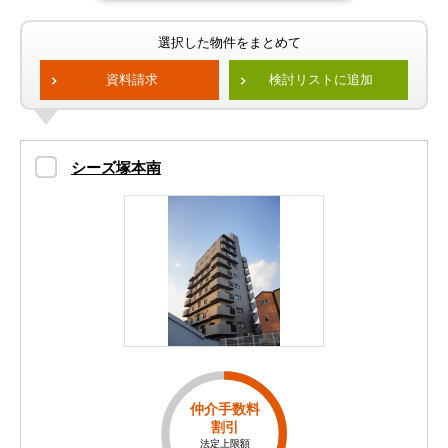
選択した物件をまとめて
資料請求
検討リストに追加
シーズ塚本南
仲介手数料
割引
法定上限額