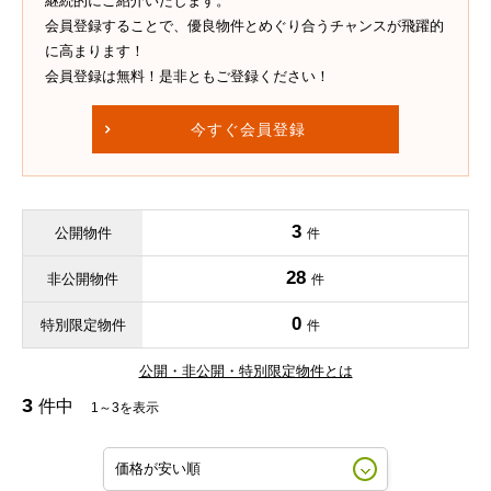
継続的にご紹介いたします。
会員登録することで、優良物件とめぐり合うチャンスが飛躍的
に高まります！
会員登録は無料！是非ともご登録ください！
今すぐ会員登録
3
公開物件
件
28
非公開物件
件
0
特別限定物件
件
公開・非公開・特別限定物件とは
3
件中
1～3を表示