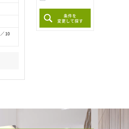
条件を
変更して探す
 ／ 10