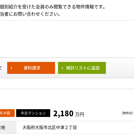
個別紹介を受けた会員のみ閲覧できる物件情報です。
当者にお問い合わせください。
資料請求
検討リストに追加
て
2,180
料半額
中古マンション
〔物件ID〕 
万円
在地
大阪府大阪市北区中津２丁目