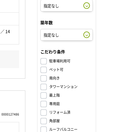
築年数
 ／ 14
こだわり条件
駐車場利用可
ペット可
南向き
タワーマンション
最上階
専用庭
リフォーム済
0000127486
角部屋
ルーフバルコニー