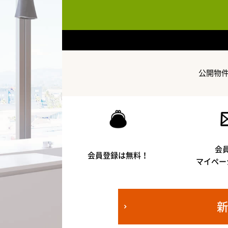
公開物
会
会員登録は無料！
マイペー