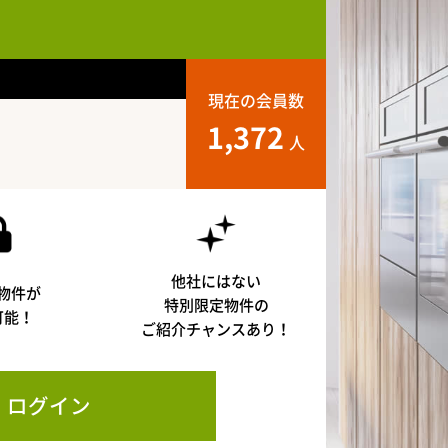
現在の会員数
1,372
人
他社にはない
物件が
特別限定物件の
可能！
ご紹介チャンスあり！
ログイン