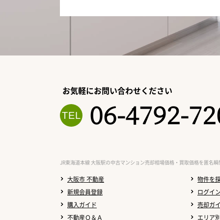
お気軽にお問い合わせください
06-4792-72
JR東海道本線 大阪駅の中古マンション売却相場価格・買取価格を匿名瞬
大阪市 不動産
物件を
新規会員登録
ログイ
購入ガイド
売却ガ
不動産Ｑ＆Ａ
エリア