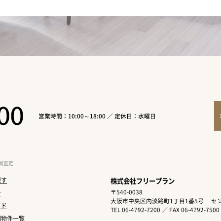
00
営業時間：10:00～18:00 ／ 定休日：水曜日
間査定
探す
株式会社フリープラン
〒540-0038
ン
大阪市中央区内淡路町1丁目1番5号
セン
イド
TEL 06-4792-7200 ／ FAX 06-4792-7500
別物件一覧