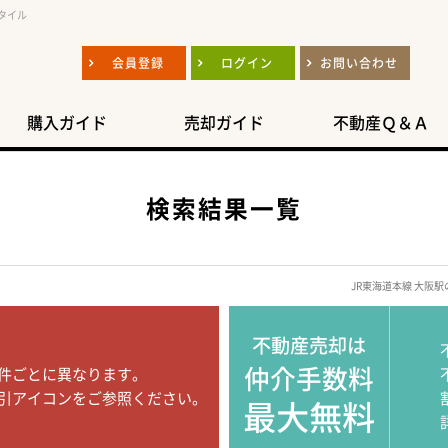
タイル
会員登録
ログイン
お問い合わせ
購入ガイド
売却ガイド
不動産Ｑ＆Ａ
検索結果一覧
JR東海道本線 大阪
不動産売却は
仲介手数料
件ごとに異なります。
引アイコンをご参照ください。
最大無料