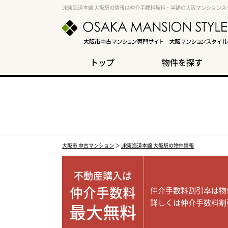
JR東海道本線 大阪駅の情報は仲介手数料無料・半額の大阪マンションス
トップ
物件を探す
大阪市 中古マンション
＞
JR東海道本線 大阪駅の物件情報
不動産購入は
仲介手数料
仲介手数料割引率は物
詳しくは仲介手数料割
最大無料