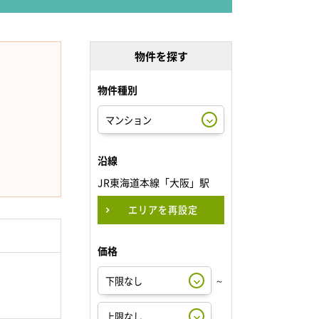
物件を探す
物件種別
沿線
JR東海道本線「大阪」駅
エリアを再設定
価格
～