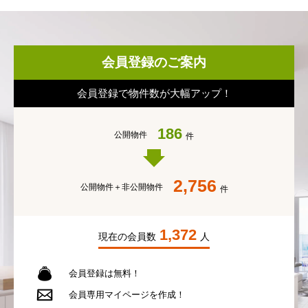
会員登録のご案内
会員登録で物件数が大幅アップ！
186
公開物件
件
2,756
公開物件＋
非公開物件
件
1,372
現在の会員数
人
会員登録は無料！
会員専用
マイページを作成！