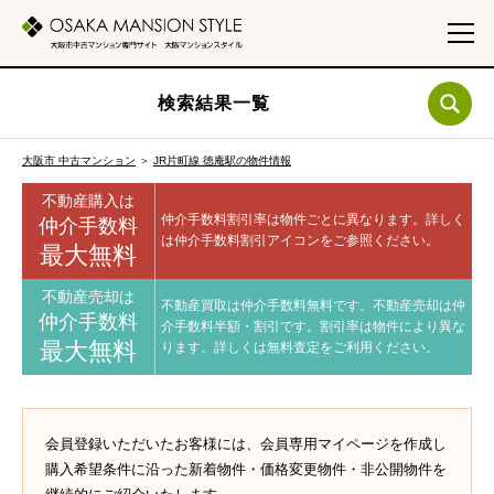
検索結果一覧
大阪市 中古マンション
＞
JR片町線 徳庵駅の物件情報
不動産購入は
仲介手数料割引率は物件ごとに異なります。
詳しく
仲介手数料
は仲介手数料割引アイコンをご参照ください。
最大無料
不動産売却は
不動産買取は仲介手数料無料です。
不動産売却は仲
仲介手数料
介手数料半額・割引です。
割引率は物件により異な
最大無料
ります。
詳しくは無料査定をご利用ください。
会員登録いただいたお客様には、会員専用マイページを作成し
購入希望条件に沿った新着物件・価格変更物件・非公開物件を