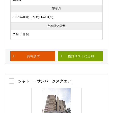
築年月
1999年03月（平成11年03月）
所在階／階数
7 階 ／ 8 階
資料請求
検討リスト
に追加
シャトー・サンパークスクエア