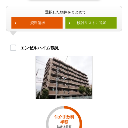
選択した物件をまとめて
資料請求
検討リストに追加
エンゼルハイム鶴見
仲介手数料
半額
法定上限額