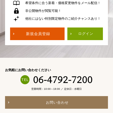
希望条件に合う
新着・価格変更物件を
メール配信！
非公開物件が
閲覧可能！
他社にはない
特別限定物件の
ご紹介チャンスあり！
新規会員登録
ログイン
お気軽にお問い合わせください
06-4792-7200
営業時間：10:00～18:00 ／ 定休日：水曜日
お問い合わせ