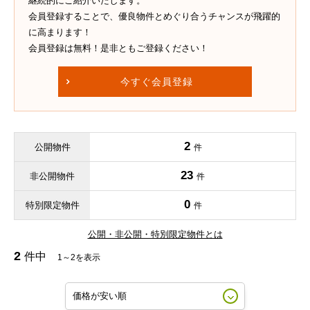
継続的にご紹介いたします。
会員登録することで、優良物件とめぐり合うチャンスが飛躍的
に高まります！
会員登録は無料！是非ともご登録ください！
今すぐ会員登録
2
公開物件
件
23
非公開物件
件
0
特別限定物件
件
公開・非公開・特別限定物件とは
2
件中
1～2を表示