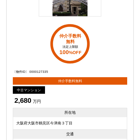
仲介手数料
無料
法定上限額
100
%OFF
〔物件ID〕 0000127335
仲介手数料無料
中古マンション
2,680
万円
所在地
大阪府大阪市鶴見区今津南３丁目
交通