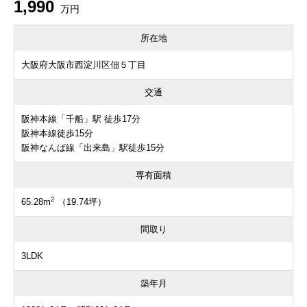
1,990
万円
所在地
大阪府大阪市西淀川区佃５丁目
交通
阪神本線「千船」駅 徒歩17分
阪神本線徒歩15分
阪神なんば線「出来島」駅徒歩15分
専有面積
2
65.28m
（19.74坪）
間取り
3LDK
築年月