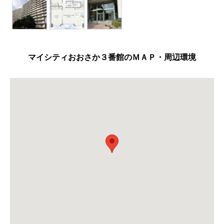
マイシティおおさか３番館のＭＡＰ・周辺環境