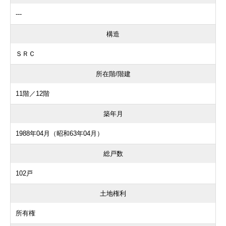
---
構造
ＳＲＣ
所在階/階建
11階／12階
築年月
1988年04月（昭和63年04月）
総戸数
102戸
土地権利
所有権