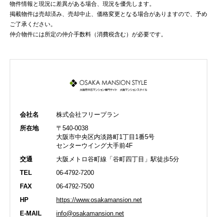
物件情報と現況に差異がある場合、現況を優先します。
掲載物件は売却済み、売却中止、価格変更となる場合がありますので、予め
ご了承ください。
仲介物件には所定の仲介手数料（消費税含む）が必要です。
会社名
株式会社フリープラン
所在地
〒540-0038
大阪市中央区内淡路町1丁目1番5号
センターウイング大手前4F
交通
大阪メトロ谷町線「谷町四丁目」駅徒歩5分
TEL
06-4792-7200
FAX
06-4792-7500
HP
https://www.osakamansion.net
E-MAIL
info@osakamansion.net