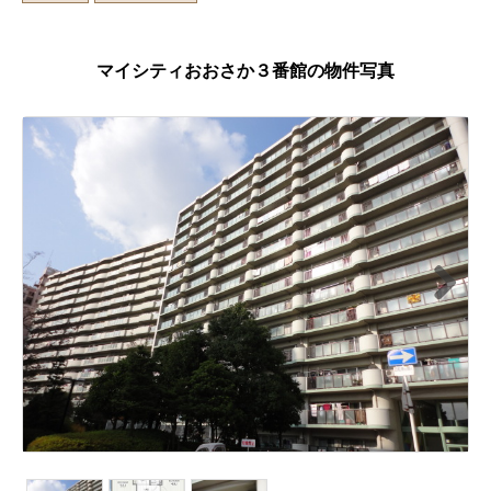
マイシティおおさか３番館の物件写真
Next