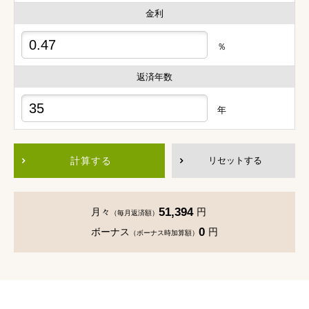
金利
％
返済年数
年
計算する
リセットする
51,394
月々
円
（毎月返済額）
0
ボーナス
円
（ボーナス時加算額）