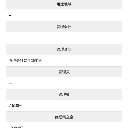
用途地域
--
管理会社
---
管理形態
管理会社に全部委託
管理員
---
管理費
7,510円
修繕積立金