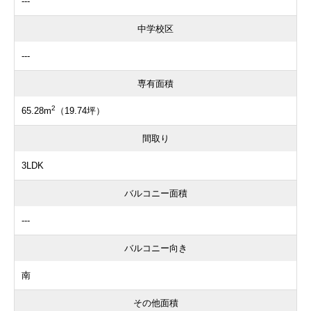
---
中学校区
---
専有面積
2
65.28m
（19.74坪）
間取り
3LDK
バルコニー面積
---
バルコニー向き
南
その他面積