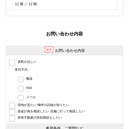
11 階 ／ 12 階
お問い合わせ内容
必須
お問い合わせ内容
資料がほしい
送付方法：
郵送
FAX
メール
現地が見たい 物件の詳細が知りたい
資金計画を相談したい 店舗に行って相談したい
所有不動産の売却相談もしたい
希望条件、ご質問など