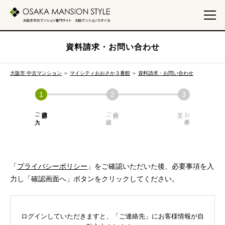
資料請求・お問い合わせ
大阪市 中古マンション
＞
マイシティおおさか３番館
＞
資料請求・お問い合わせ
ご入力
必須項目の
ご確認
内容の
お手続き
「
プライバシーポリシー
」をご確認いただいた後、必要事項を入
力し「確認画面へ」ボタンをクリックしてください。
ログインしていただきますと、「ご連絡先」にお客様情報が自