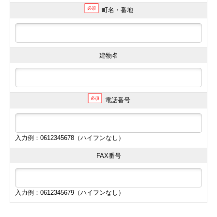
必須
町名・番地
建物名
必須
電話番号
入力例：0612345678（ハイフンなし）
FAX番号
入力例：0612345679（ハイフンなし）