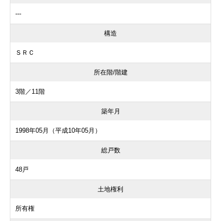
---
構造
ＳＲＣ
所在階/階建
3階／11階
築年月
1998年05月（平成10年05月）
総戸数
48戸
土地権利
所有権