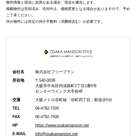
物件情報と現況に差異がある場合、現況を優先します。
掲載物件は売却済み、売却中止、価格変更となる場合がありますので、予め
ご了承ください。
仲介物件には所定の仲介手数料（消費税含む）が必要です。
会社名
株式会社フリープラン
所在地
〒540-0038
大阪市中央区内淡路町1丁目1番5号
センターウイング大手前4F
交通
大阪メトロ谷町線「谷町四丁目」駅徒歩5分
TEL
06-4792-7200
FAX
06-4792-7500
HP
https://www.osakamansion.net
E-MAIL
info@osakamansion.net