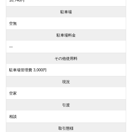
10,740円
駐車場
空無
駐車場料金
---
その他使用料
駐車場管理費 3,000円
現況
空家
引渡
相談
取引態様