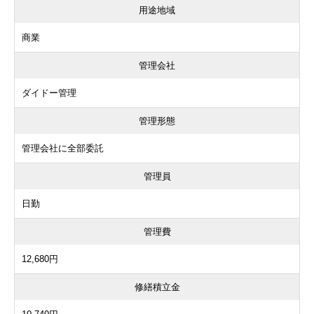
用途地域
商業
管理会社
ダイドー管理
管理形態
管理会社に全部委託
管理員
日勤
管理費
12,680円
修繕積立金