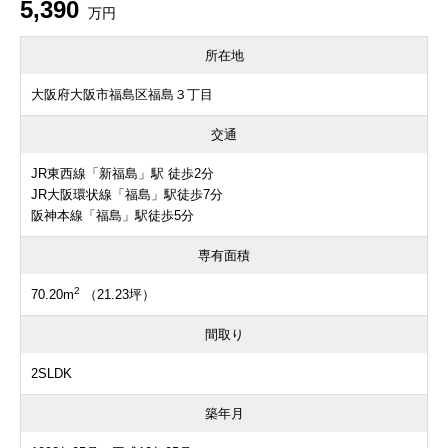
5,390
万円
所在地
大阪府大阪市福島区福島３丁目
交通
JR東西線「新福島」駅 徒歩2分
JR大阪環状線「福島」駅徒歩7分
阪神本線「福島」駅徒歩5分
専有面積
2
70.20m
（21.23坪）
間取り
2SLDK
築年月