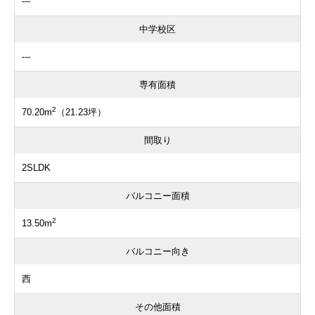
---
中学校区
---
専有面積
2
70.20m
（21.23坪）
間取り
2SLDK
バルコニー面積
2
13.50m
バルコニー向き
西
その他面積