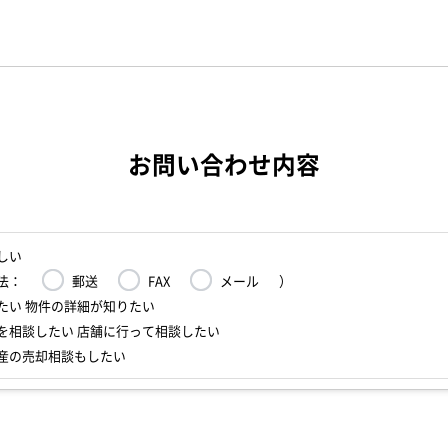
お問い合わせ内容
しい
法：
郵送
FAX
メール
）
たい 物件の詳細が知りたい
を相談したい 店舗に行って相談したい
産の売却相談もしたい