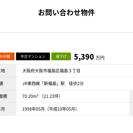
お問い合わせ物件
5,390
料半額
中古マンション
値下げ
万円
在地
大阪府大阪市福島区福島３丁目
通
JR東西線「新福島」駅 徒歩2分
2
面積
70.20m
（21.23坪）
年月
1998年05月（平成10年05月）