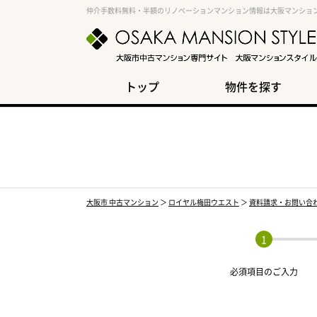
仲介手数料無料・半額のリノベーションマンション情報は大阪マンショ
トップ
物件を探す
大阪市 中古マンション
＞
ロイヤル梅田ウエスト
＞
資料請求・お問い合
必須項目の
ご入力