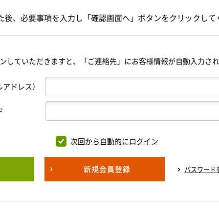
た後、必要事項を入力し「確認画面へ」ボタンをクリックして
ンしていただきますと、「ご連絡先」にお客様情報が自動入力さ
ルアドレス）
ド
次回から自動的にログイン
新規会員登録
パスワード