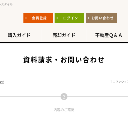
ンスタイル
会員登録
ログイン
お問い合わせ
購入ガイド
売却ガイド
不動産Ｑ＆Ａ
資料請求・お問い合わせ
わせ
中古マンショ
内容の
ご確認