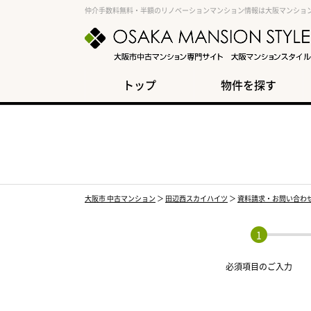
仲介手数料無料・半額のリノベーションマンション情報は大阪マンショ
トップ
物件を探す
大阪市 中古マンション
＞
田辺西スカイハイツ
＞
資料請求・お問い合わ
必須項目の
ご入力