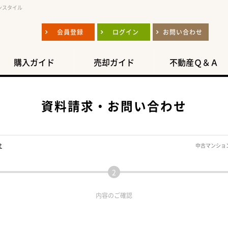
ンスタイル
会員登録
ログイン
お問い合わせ
購入ガイド
売却ガイド
不動産Ｑ＆Ａ
資料請求・お問い合わせ
せ
中古マンショ
内容の
ご確認