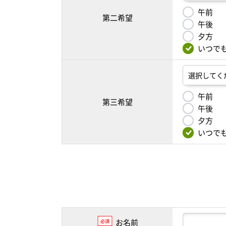
午前
第二希望
午後
夕方
いつで
午前
第三希望
午後
夕方
いつで
お名前
必須