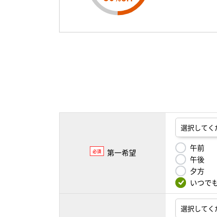
午前
第一希望
必須
午後
夕方
いつで