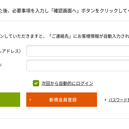
た後、必要事項を入力し「確認画面へ」ボタンをクリックして
ンしていただきますと、「ご連絡先」にお客様情報が自動入力さ
ルアドレス）
ド
次回から自動的にログイン
新規会員登録
パスワード