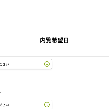
内覧希望日
も