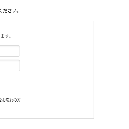
ください。
れます。
をお忘れの方