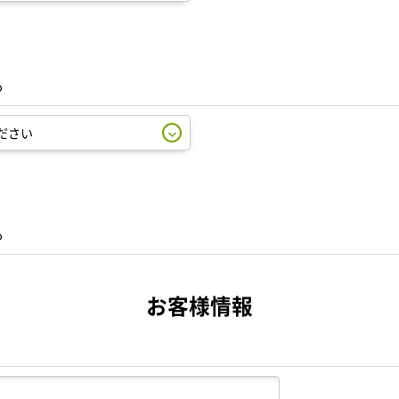
も
も
お客様情報