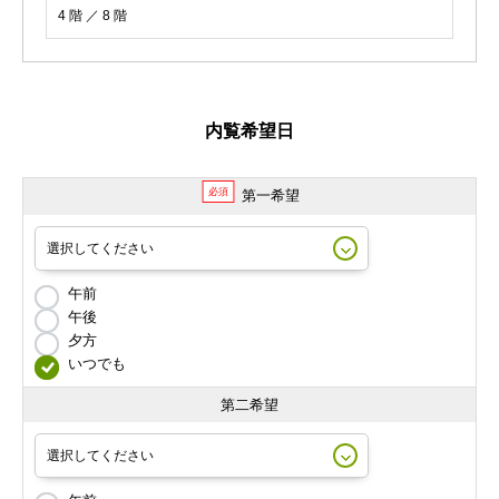
4 階 ／ 8 階
内覧希望日
必須
第一希望
午前
午後
夕方
いつでも
第二希望