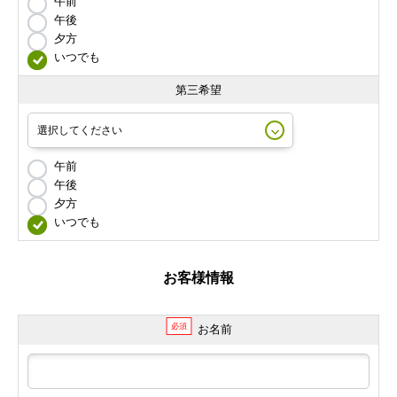
午前
午後
夕方
いつでも
第三希望
午前
午後
夕方
いつでも
お客様情報
必須
お名前