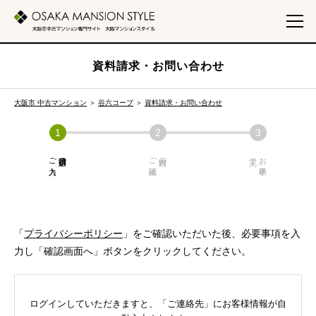
資料請求・お問い合わせ
大阪市 中古マンション
＞
谷六コープ
＞
資料請求・お問い合わせ
ご入力
必須項目の
ご確認
内容の
お手続き
「
プライバシーポリシー
」をご確認いただいた後、必要事項を入
力し「確認画面へ」ボタンをクリックしてください。
ログインしていただきますと、「ご連絡先」にお客様情報が自