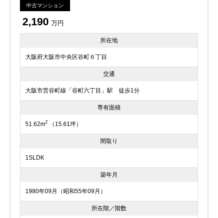
中古マンション
2,190
万円
所在地
大阪府大阪市中央区谷町６丁目
交通
大阪市営谷町線「谷町六丁目」駅 徒歩1分
専有面積
2
51.62m
（15.61坪）
間取り
1SLDK
築年月
1980年09月（昭和55年09月）
所在階／階数