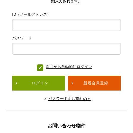
動入力されます。
ID（メールアドレス）
パスワード
次回から自動的にログイン
ログイン
新規会員登録
パスワードをお忘れの方
お問い合わせ物件