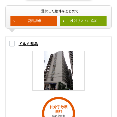
選択した物件をまとめて
資料請求
検討リストに追加
ドルミ堂島
仲介手数料
無料
法定上限額