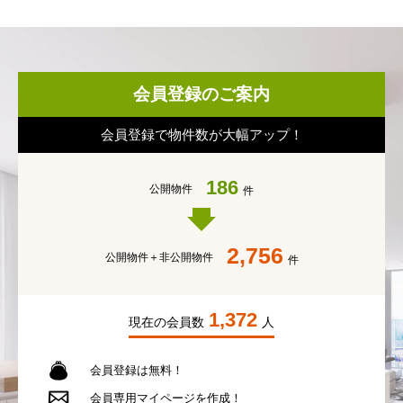
会員登録のご案内
会員登録で物件数が大幅アップ！
186
公開物件
件
2,756
公開物件＋
非公開物件
件
1,372
現在の会員数
人
会員登録は無料！
会員専用
マイページを作成！