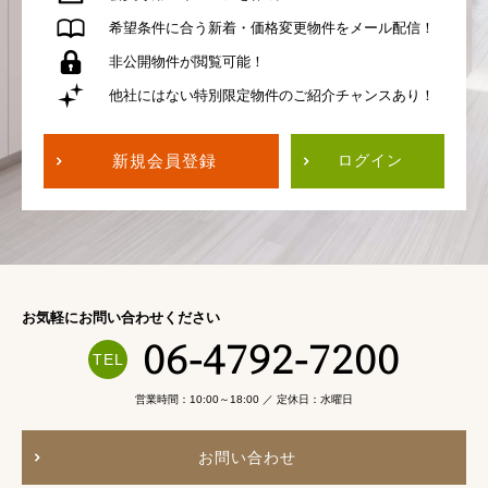
希望条件に合う
新着・価格変更物件を
メール配信！
非公開物件が
閲覧可能！
他社にはない
特別限定物件の
ご紹介チャンスあり！
新規会員登録
ログイン
お気軽にお問い合わせください
06-4792-7200
営業時間：10:00～18:00 ／ 定休日：水曜日
お問い合わせ