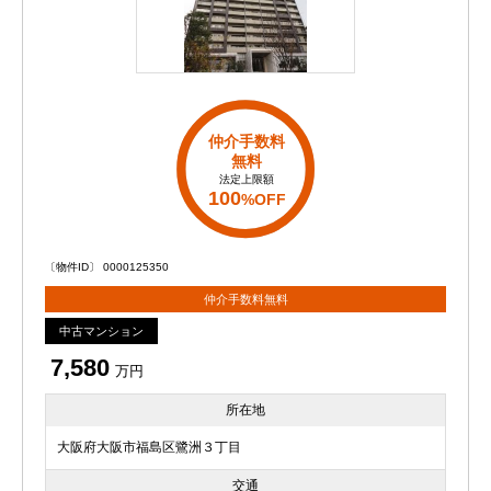
仲介手数料
無料
法定上限額
100
%OFF
〔物件ID〕 0000125350
仲介手数料無料
中古マンション
7,580
万円
所在地
大阪府大阪市福島区鷺洲３丁目
交通