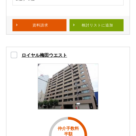
資料請求
検討リスト
に追加
ロイヤル梅田ウエスト
仲介手数料
半額