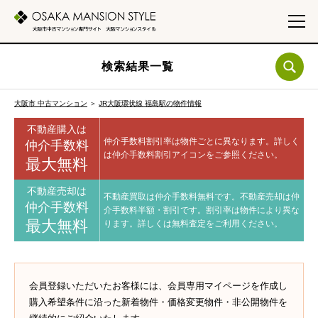
検索結果一覧
大阪市 中古マンション
＞
JR大阪環状線 福島駅の物件情報
不動産購入は
仲介手数料割引率は物件ごとに異なります。
詳しく
仲介手数料
は仲介手数料割引アイコンをご参照ください。
最大無料
不動産売却は
不動産買取は仲介手数料無料です。
不動産売却は仲
仲介手数料
介手数料半額・割引です。
割引率は物件により異な
最大無料
ります。
詳しくは無料査定をご利用ください。
会員登録いただいたお客様には、会員専用マイページを作成し
購入希望条件に沿った新着物件・価格変更物件・非公開物件を