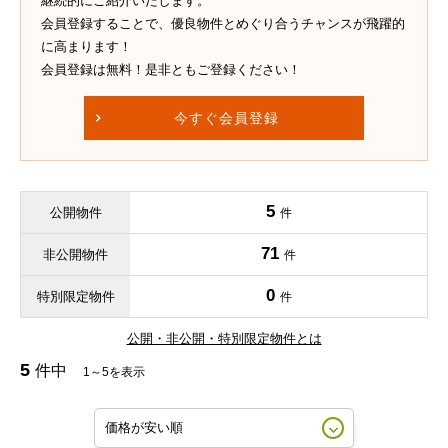
継続的にご紹介いたします。
会員登録することで、優良物件とめぐり合うチャンスが飛躍的
に高まります！
会員登録は無料！是非ともご登録ください！
今すぐ会員登録
5
公開物件
件
71
非公開物件
件
0
特別限定物件
件
公開・非公開・特別限定物件とは
5
件中
1～5を表示