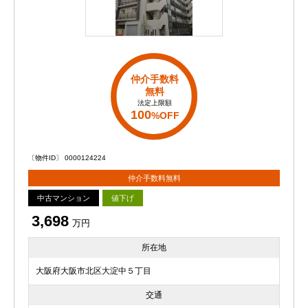
仲介手数料
無料
法定上限額
100
%OFF
〔物件ID〕 0000124224
仲介手数料無料
中古マンション
値下げ
3,698
万円
所在地
大阪府大阪市北区大淀中５丁目
交通