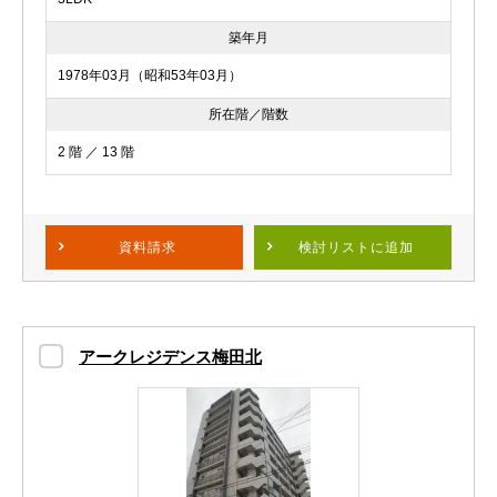
築年月
1978年03月（昭和53年03月）
所在階／階数
2 階 ／ 13 階
資料請求
検討リスト
に追加
アークレジデンス梅田北